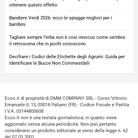
ottenere questo effetto
Bandiere Verdi 2026: ecco le spiagge migliori per i
bambini
Tagliare sempre l’erba non è così innocuo come sembra:
il retroscena che in pochi conoscono
Decifrare i Codici delle Etichette degli Agrumi: Guida per
Identificare le Bucce Non Commestibili
Ecoo.it di proprietà di DMM COMPANY SRL - Corso Vittorio
Emanuele II, 13, 03018 Paliano (FR) - Codice Fiscale e Partita
I.V.A. 03144800608
Ecoo.it non è una testata giornalistica, in quanto viene
aggiornato senza alcuna periodicità. Non può pertanto
considerarsi un prodotto editoriale ai sensi della legge n. 62
del 07.03.2001