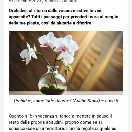
5 Settembre 2023
Vanessa Zagaglia
Orchidee, al ritorno dalle vacanze estive le vedi
appassite? Tutti i passaggi per prenderti cura al meglio
delle tue piante, così da aiutarle a rifiorire
Orchidee, come farle rifiorire? (Adobe Stock) – ecoo.it
Quando si è in vacanza si tende a mettere in pausa il
resto delle proprie abitudini, proprio come se si
schiacciasse un interruttore. L’unica regola di qualsiasi