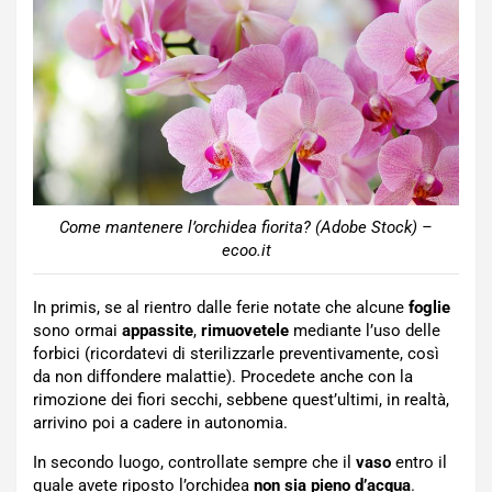
Come mantenere l’orchidea fiorita? (Adobe Stock) –
ecoo.it
In primis, se al rientro dalle ferie notate che alcune
foglie
sono ormai
appassite
,
rimuovetele
mediante l’uso delle
forbici (ricordatevi di sterilizzarle preventivamente, così
da non diffondere malattie). Procedete anche con la
rimozione dei fiori secchi, sebbene quest’ultimi, in realtà,
arrivino poi a cadere in autonomia.
In secondo luogo, controllate sempre che il
vaso
entro il
quale avete riposto l’orchidea
non sia pieno d’acqua
.