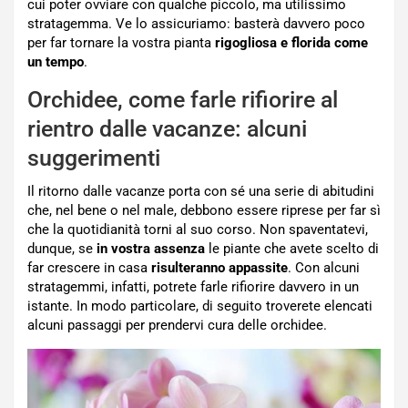
cui poter ovviare con qualche piccolo, ma utilissimo
stratagemma. Ve lo assicuriamo: basterà davvero poco
per far tornare la vostra pianta
rigogliosa e florida come
un tempo
.
Orchidee, come farle rifiorire al
rientro dalle vacanze: alcuni
suggerimenti
Il ritorno dalle vacanze porta con sé una serie di abitudini
che, nel bene o nel male, debbono essere riprese per far sì
che la quotidianità torni al suo corso. Non spaventatevi,
dunque, se
in vostra assenza
le piante che avete scelto di
far crescere in casa
risulteranno appassite
. Con alcuni
stratagemmi, infatti, potrete farle rifiorire davvero in un
istante. In modo particolare, di seguito troverete elencati
alcuni passaggi per prendervi cura delle orchidee.