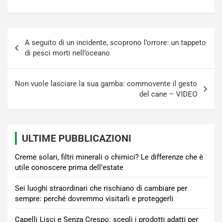
Navigazione
A seguito di un incidente, scoprono l’orrore: un tappeto
articoli
di pesci morti nell’oceano
Non vuole lasciare la sua gamba: commovente il gesto
del cane – VIDEO
ULTIME PUBBLICAZIONI
Creme solari, filtri minerali o chimici? Le differenze che è
utile conoscere prima dell’estate
Sei luoghi straordinari che rischiano di cambiare per
sempre: perché dovremmo visitarli e proteggerli
Capelli Lisci e Senza Crespo: scegli i prodotti adatti per