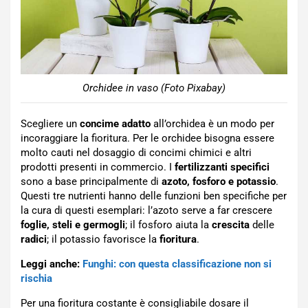
Orchidee in vaso (Foto Pixabay)
Scegliere un
concime adatto
all’orchidea è un modo per
incoraggiare la fioritura. Per le orchidee bisogna essere
molto cauti nel dosaggio di concimi chimici e altri
prodotti presenti in commercio. I
fertilizzanti
specifici
sono a base principalmente di
azoto, fosforo e potassio
.
Questi tre nutrienti hanno delle funzioni ben specifiche per
la cura di questi esemplari: l’azoto serve a far crescere
foglie, steli e germogli
; il fosforo aiuta la
crescita
delle
radici
; il potassio favorisce la
fioritura
.
Leggi anche:
Funghi: con questa classificazione non si
rischia
Per una fioritura costante è consigliabile dosare il