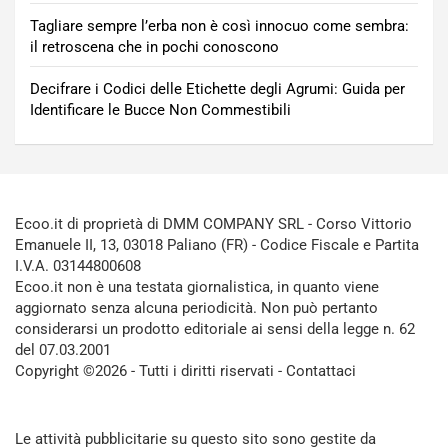
Tagliare sempre l’erba non è così innocuo come sembra:
il retroscena che in pochi conoscono
Decifrare i Codici delle Etichette degli Agrumi: Guida per
Identificare le Bucce Non Commestibili
Ecoo.it di proprietà di DMM COMPANY SRL - Corso Vittorio
Emanuele II, 13, 03018 Paliano (FR) - Codice Fiscale e Partita
I.V.A. 03144800608
Ecoo.it non è una testata giornalistica, in quanto viene
aggiornato senza alcuna periodicità. Non può pertanto
considerarsi un prodotto editoriale ai sensi della legge n. 62
del 07.03.2001
Copyright ©2026 - Tutti i diritti riservati -
Contattaci
Le attività pubblicitarie su questo sito sono gestite da