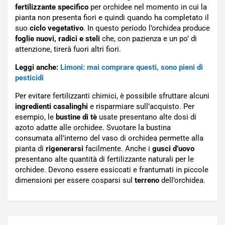
fertilizzante specifico
per orchidee nel momento in cui la
pianta non presenta fiori e quindi quando ha completato il
suo
ciclo vegetativo
. In questo periodo l’orchidea produce
foglie nuovi, radici e steli
che, con pazienza e un po’ di
attenzione, tirerà fuori altri fiori.
Leggi anche:
Limoni: mai comprare questi, sono pieni di
pesticidi
Per evitare fertilizzanti chimici, è possibile sfruttare alcuni
ingredienti casalinghi
e risparmiare sull’acquisto. Per
esempio, le
bustine di tè
usate presentano alte dosi di
azoto adatte alle orchidee. Svuotare la bustina
consumata all’interno del vaso di orchidea permette alla
pianta di
rigenerarsi
facilmente. Anche i
gusci d’uovo
presentano alte quantità di fertilizzante naturali per le
orchidee. Devono essere essiccati e frantumati in piccole
dimensioni per essere cosparsi sul
terreno
dell’orchidea.
Navigazione