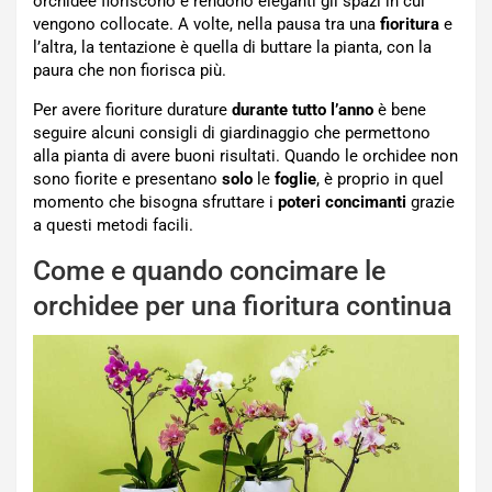
orchidee fioriscono e rendono eleganti gli spazi in cui
vengono collocate. A volte, nella pausa tra una
fioritura
e
l’altra, la tentazione è quella di buttare la pianta, con la
paura che non fiorisca più.
Per avere fioriture durature
durante tutto l’anno
è bene
seguire alcuni consigli di giardinaggio che permettono
alla pianta di avere buoni risultati. Quando le orchidee non
sono fiorite e presentano
solo
le
foglie
, è proprio in quel
momento che bisogna sfruttare i
poteri
concimanti
grazie
a questi metodi facili.
Come e quando concimare le
orchidee per una fioritura continua