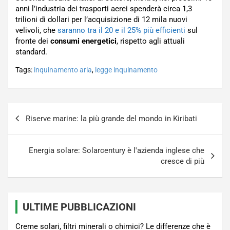
anni l’industria dei trasporti aerei spenderà circa 1,3
trilioni di dollari per l’acquisizione di 12 mila nuovi
velivoli, che
saranno tra il 20 e il 25% più efficienti
sul
fronte dei
consumi energetici
, rispetto agli attuali
standard.
Tags:
inquinamento aria
,
legge inquinamento
Navigazione
Riserve marine: la più grande del mondo in Kiribati
articoli
Energia solare: Solarcentury è l'azienda inglese che
cresce di più
ULTIME PUBBLICAZIONI
Creme solari, filtri minerali o chimici? Le differenze che è