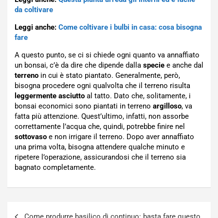
da coltivare
Leggi anche:
Come coltivare i bulbi in casa: cosa bisogna
fare
A questo punto, se ci si chiede ogni quanto va annaffiato
un bonsai, c’è da dire che dipende dalla
specie
e anche dal
terreno
in cui è stato piantato. Generalmente, però,
bisogna procedere ogni qualvolta che il terreno risulta
leggermente
asciutto
al tatto. Dato che, solitamente, i
bonsai economici sono piantati in terreno
argilloso
, va
fatta più attenzione. Quest’ultimo, infatti, non assorbe
correttamente l’acqua che, quindi, potrebbe finire nel
sottovaso
e non irrigare il terreno. Dopo aver annaffiato
una prima volta, bisogna attendere qualche minuto e
ripetere l’operazione, assicurandosi che il terreno sia
bagnato completamente.
Navigazione
Come produrre basilico di continuo: basta fare questo