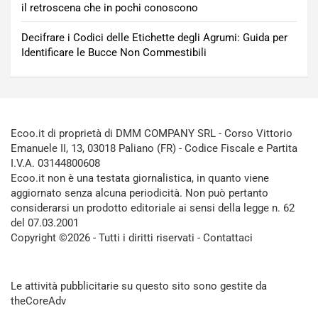
il retroscena che in pochi conoscono
Decifrare i Codici delle Etichette degli Agrumi: Guida per
Identificare le Bucce Non Commestibili
Ecoo.it di proprietà di DMM COMPANY SRL - Corso Vittorio
Emanuele II, 13, 03018 Paliano (FR) - Codice Fiscale e Partita
I.V.A. 03144800608
Ecoo.it non è una testata giornalistica, in quanto viene
aggiornato senza alcuna periodicità. Non può pertanto
considerarsi un prodotto editoriale ai sensi della legge n. 62
del 07.03.2001
Copyright ©2026 - Tutti i diritti riservati -
Contattaci
Le attività pubblicitarie su questo sito sono gestite da
theCoreAdv