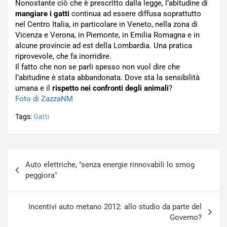
Nonostante ciò che è prescritto dalla legge, l’abitudine di
mangiare i gatti
continua ad essere diffusa soprattutto
nel Centro Italia, in particolare in Veneto, nella zona di
Vicenza e Verona, in Piemonte, in Emilia Romagna e in
alcune provincie ad est della Lombardia. Una pratica
riprovevole, che fa inorridire.
Il fatto che non se parli spesso non vuol dire che
l’abitudine è stata abbandonata. Dove sta la sensibilità
umana e il
rispetto nei confronti degli animali
?
Foto di ZazzaNM
Tags:
Gatti
Navigazione
Auto elettriche, "senza energie rinnovabili lo smog
articoli
peggiora"
Incentivi auto metano 2012: allo studio da parte del
Governo?