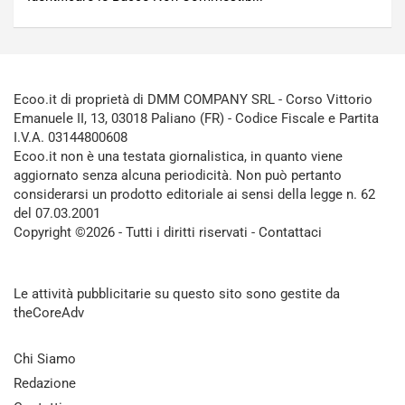
Ecoo.it di proprietà di DMM COMPANY SRL - Corso Vittorio
Emanuele II, 13, 03018 Paliano (FR) - Codice Fiscale e Partita
I.V.A. 03144800608
Ecoo.it non è una testata giornalistica, in quanto viene
aggiornato senza alcuna periodicità. Non può pertanto
considerarsi un prodotto editoriale ai sensi della legge n. 62
del 07.03.2001
Copyright ©2026 - Tutti i diritti riservati -
Contattaci
Le attività pubblicitarie su questo sito sono gestite da
theCoreAdv
Chi Siamo
Redazione