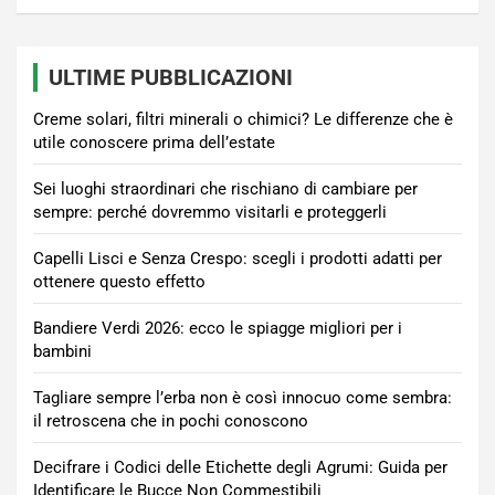
ULTIME PUBBLICAZIONI
Creme solari, filtri minerali o chimici? Le differenze che è
utile conoscere prima dell’estate
Sei luoghi straordinari che rischiano di cambiare per
sempre: perché dovremmo visitarli e proteggerli
Capelli Lisci e Senza Crespo: scegli i prodotti adatti per
ottenere questo effetto
Bandiere Verdi 2026: ecco le spiagge migliori per i
bambini
Tagliare sempre l’erba non è così innocuo come sembra:
il retroscena che in pochi conoscono
Decifrare i Codici delle Etichette degli Agrumi: Guida per
Identificare le Bucce Non Commestibili