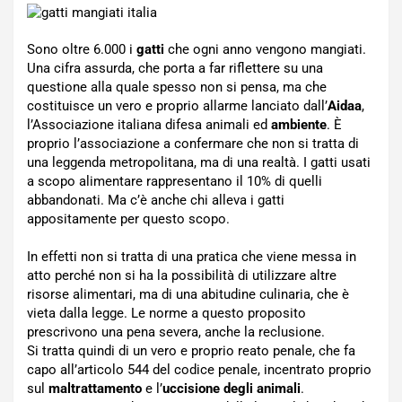
Sono oltre 6.000 i
gatti
che ogni anno vengono mangiati.
Una cifra assurda, che porta a far riflettere su una
questione alla quale spesso non si pensa, ma che
costituisce un vero e proprio allarme lanciato dall’
Aidaa
,
l’Associazione italiana difesa animali ed
ambiente
. È
proprio l’associazione a confermare che non si tratta di
una leggenda metropolitana, ma di una realtà. I gatti usati
a scopo alimentare rappresentano il 10% di quelli
abbandonati. Ma c’è anche chi alleva i gatti
appositamente per questo scopo.
In effetti non si tratta di una pratica che viene messa in
atto perché non si ha la possibilità di utilizzare altre
risorse alimentari, ma di una abitudine culinaria, che è
vieta dalla legge. Le norme a questo proposito
prescrivono una pena severa, anche la reclusione.
Si tratta quindi di un vero e proprio reato penale, che fa
capo all’articolo 544 del codice penale, incentrato proprio
sul
maltrattamento
e l’
uccisione degli animali
.