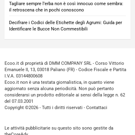
Tagliare sempre l’erba non è così innocuo come sembra:
il retroscena che in pochi conoscono
Decifrare i Codici delle Etichette degli Agrumi: Guida per
Identificare le Bucce Non Commestibili
Ecoo.it di proprietà di DMM COMPANY SRL - Corso Vittorio
Emanuele II, 13, 03018 Paliano (FR) - Codice Fiscale e Partita
I.V.A. 03144800608
Ecoo.it non è una testata giornalistica, in quanto viene
aggiornato senza alcuna periodicità. Non può pertanto
considerarsi un prodotto editoriale ai sensi della legge n. 62
del 07.03.2001
Copyright ©2026 - Tutti i diritti riservati -
Contattaci
Le attività pubblicitarie su questo sito sono gestite da
theCoreAdv