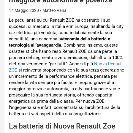
14 Maggio 2020
Matteo Vana
Le peculiarità su cui Renault ZOE ha costruito i suoi
successi di mercato in Italia e in Europa, risultando la city
car elettrica più venduta, sono indubbiamente la sua
versatilità, una generosa a
utonomia della batteria e
tecnologia all’avanguardia
. Combinate insieme, queste
caratteristiche hanno reso Renault ZOE da una parte la
pioniera del segmento a zero emissioni, dall’altra la 100%
elettrica veramente “per tutti”. Ancor di più
Nuova Renault
ZOE
si reinventa proponendo con la sua terza generazione
un incremento della performance elettrica, pensata per
rendere la vita sempre più facile. E proprio grazie alla
maggior potenza e autonomia, la city car francese vuole
proseguire la sua fortunata storia, offrendo capacità
energetica da prima della classe. Per nuova ZOE,
l’ingegneria si è infatti concentrata sull’architettura della
batteria e i vari aspetti della sua progettazione.
La batteria di Nuova Renault Zoe