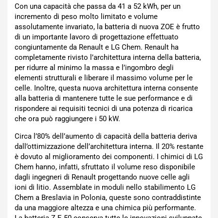
Con una capacità che passa da 41 a 52 kWh, per un
incremento di peso molto limitato e volume
assolutamente invariato, la batteria di nuova ZOE è frutto
di un importante lavoro di progettazione effettuato
congiuntamente da Renault e LG Chem. Renault ha
completamente rivisto l’architettura interna della batteria,
per ridurre al minimo la massa e l’ingombro degli
elementi strutturali e liberare il massimo volume per le
celle. Inoltre, questa nuova architettura interna consente
alla batteria di mantenere tutte le sue performance e di
rispondere ai requisiti tecnici di una potenza di ricarica
che ora può raggiungere i 50 kW.
Circa l’80% dell’aumento di capacità della batteria deriva
dall’ottimizzazione dell’architettura interna. Il 20% restante
è dovuto al miglioramento dei componenti. I chimici di LG
Chem hanno, infatti, sfruttato il volume reso disponibile
dagli ingegneri di Renault progettando nuove celle agli
ioni di litio. Assemblate in moduli nello stabilimento LG
Chem a Breslavia in Polonia, queste sono contraddistinte
da una maggiore altezza e una chimica più performante.