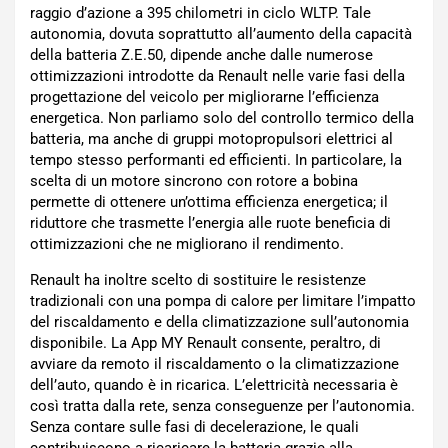
raggio d’azione a 395 chilometri in ciclo WLTP. Tale
autonomia, dovuta soprattutto all’aumento della capacità
della batteria Z.E.50, dipende anche dalle numerose
ottimizzazioni introdotte da Renault nelle varie fasi della
progettazione del veicolo per migliorarne l’efficienza
energetica. Non parliamo solo del controllo termico della
batteria, ma anche di gruppi motopropulsori elettrici al
tempo stesso performanti ed efficienti. In particolare, la
scelta di un motore sincrono con rotore a bobina
permette di ottenere un’ottima efficienza energetica; il
riduttore che trasmette l’energia alle ruote beneficia di
ottimizzazioni che ne migliorano il rendimento.
Renault ha inoltre scelto di sostituire le resistenze
tradizionali con una pompa di calore per limitare l’impatto
del riscaldamento e della climatizzazione sull’autonomia
disponibile. La App MY Renault consente, peraltro, di
avviare da remoto il riscaldamento o la climatizzazione
dell’auto, quando è in ricarica. L’elettricità necessaria è
così tratta dalla rete, senza conseguenze per l’autonomia.
Senza contare sulle fasi di decelerazione, le quali