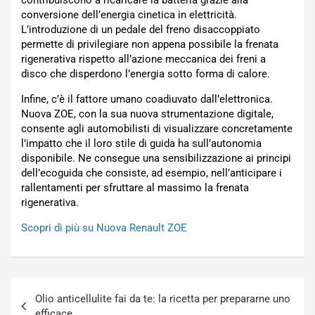
contribuiscono a ricaricare la batteria grazie alla
conversione dell’energia cinetica in elettricità.
L’introduzione di un pedale del freno disaccoppiato
permette di privilegiare non appena possibile la frenata
rigenerativa rispetto all’azione meccanica dei freni a
disco che disperdono l’energia sotto forma di calore.
Infine, c’è il fattore umano coadiuvato dall’elettronica.
Nuova ZOE, con la sua nuova strumentazione digitale,
consente agli automobilisti di visualizzare concretamente
l’impatto che il loro stile di guida ha sull’autonomia
disponibile. Ne consegue una sensibilizzazione ai principi
dell’ecoguida che consiste, ad esempio, nell’anticipare i
rallentamenti per sfruttare al massimo la frenata
rigenerativa.
Scopri di più su Nuova Renault ZOE
Navigazione
Olio anticellulite fai da te: la ricetta per prepararne uno
articoli
efficace