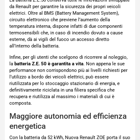
La batteria Z.E.50 conserva tutte le innovazioni sviluppate
da Renault per garantire la sicurezza dei propri veicoli
elettrici. Oltre al BMS (Battery Management System),
circuito elettronico che previene l’aumento della
temperatura interna, dispone infatti di due componenti
termosensibili che, in caso di incendio dovuto a cause
esterne, dà ai vigili del fuoco un accesso diretto
all’interno della batteria.
Infine, per gli utenti che scelgono di ricorrere al noleggio,
la
batteria Z.E. 50 è garantita a vita
. Non appena le sue
performance non corrispondono più ai livelli richiesti per
l’utilizzo a bordo dei veicoli elettrici, può essere
riutilizzata per lo stoccaggio stazionario di energia, e
definitivamente riciclata in una filiera specifica che
recupera e riutilizza al massimo i materiali di cui è
composta.
Maggiore autonomia ed efficienza
energetica
Con la batteria da 52 kWh, Nuova Renault ZOE porta il suo