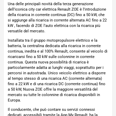
Una delle principali novità della terza generazione
dell’iconica city car elettrica Renault ZOE è l’introduzione
della ricarica in corrente continua (DC) fino a 50 kW, che
si aggiunge alla ricarica in corrente alternata AC fino a 22
kW , facendo di ZOE l’auto elettrica con la ricarica più
versatile del mercato.
Installata tra il gruppo motopropulsore elettrico e la
batteria, la centralina dedicata alla ricarica in corrente
continua, inedita e al 100% Renault, consente al veicolo di
ricaricarsi fino a 50 kW sulle colonnine in corrente
continua. Questa nuova possibilità di ricarica è
particolarmente adatta ai lunghi viaggi, soprattutto per i
percorsi in autostrada. Unico veicolo elettrico a disporre
al tempo stesso di una ricarica AC (corrente alternata)
fino a 22 kW e di una ricarica DC (corrente continua) fino
a 50 kW, Nuova ZOE offre la maggiore versatilità del
mercato su tutte le colonnine di ricarica disponibili in
Europa.
Il conducente, che può contare su servizi connessi
dedicati, accessibili tramite la App My Renault, ha la