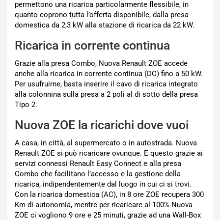
permettono una ricarica particolarmente flessibile, in
quanto coprono tutta l’offerta disponibile, dalla presa
domestica da 2,3 kW alla stazione di ricarica da 22 kW.
Ricarica in corrente continua
Grazie alla presa Combo, Nuova Renault ZOE accede
anche alla ricarica in corrente continua (DC) fino a 50 kW.
Per usufruirne, basta inserire il cavo di ricarica integrato
alla colonnina sulla presa a 2 poli al di sotto della presa
Tipo 2.
Nuova ZOE la ricarichi dove vuoi
A casa, in città, al supermercato o in autostrada. Nuova
Renault ZOE si può ricaricare ovunque. E questo grazie ai
servizi connessi Renault Easy Connect e alla presa
Combo che facilitano l’accesso e la gestione della
ricarica, indipendentemente dal luogo in cui ci si trovi.
Con la ricarica domestica (AC), in 8 ore ZOE recupera 300
Km di autonomia, mentre per ricaricare al 100% Nuova
ZOE ci vogliono 9 ore e 25 minuti, grazie ad una Wall-Box