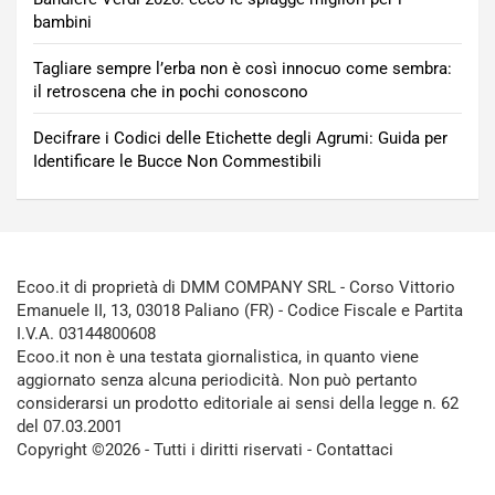
bambini
Tagliare sempre l’erba non è così innocuo come sembra:
il retroscena che in pochi conoscono
Decifrare i Codici delle Etichette degli Agrumi: Guida per
Identificare le Bucce Non Commestibili
Ecoo.it di proprietà di DMM COMPANY SRL - Corso Vittorio
Emanuele II, 13, 03018 Paliano (FR) - Codice Fiscale e Partita
I.V.A. 03144800608
Ecoo.it non è una testata giornalistica, in quanto viene
aggiornato senza alcuna periodicità. Non può pertanto
considerarsi un prodotto editoriale ai sensi della legge n. 62
del 07.03.2001
Copyright ©2026 - Tutti i diritti riservati -
Contattaci