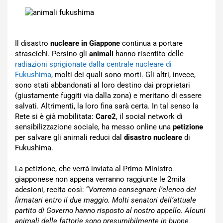
Il disastro
nucleare in Giappone
continua a portare
strascichi. Persino gli
animali
hanno risentito delle
radiazioni sprigionate dalla centrale nucleare di
Fukushima
, molti dei quali sono morti. Gli altri, invece,
sono stati abbandonati al loro destino dai proprietari
(giustamente fuggiti via dalla zona) e meritano di essere
salvati. Altrimenti, la loro fina sarà certa. In tal senso la
Rete si è già mobilitata:
Care2
, il social network di
sensibilizzazione sociale, ha messo online una
petizione
per salvare gli animali reduci dal
disastro nucleare
di
Fukushima.
La petizione, che verrà inviata al Primo Ministro
giapponese non appena verranno raggiunte le 2mila
adesioni, recita così: “
Vorremo consegnare l’elenco dei
firmatari entro il due maggio. Molti senatori dell’attuale
partito di Governo hanno risposto al nostro appello. Alcuni
animali delle fattorie sono presumibilmente in buone