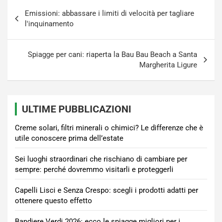
Navigazione
Emissioni: abbassare i limiti di velocità per tagliare
articoli
l'inquinamento
Spiagge per cani: riaperta la Bau Bau Beach a Santa
Margherita Ligure
ULTIME PUBBLICAZIONI
Creme solari, filtri minerali o chimici? Le differenze che è
utile conoscere prima dell’estate
Sei luoghi straordinari che rischiano di cambiare per
sempre: perché dovremmo visitarli e proteggerli
Capelli Lisci e Senza Crespo: scegli i prodotti adatti per
ottenere questo effetto
Bandiere Verdi 2026: ecco le spiagge migliori per i