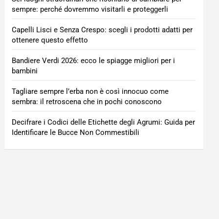
sempre: perché dovremmo visitarli e proteggerli
Capelli Lisci e Senza Crespo: scegli i prodotti adatti per
ottenere questo effetto
Bandiere Verdi 2026: ecco le spiagge migliori per i
bambini
Tagliare sempre l’erba non è così innocuo come
sembra: il retroscena che in pochi conoscono
Decifrare i Codici delle Etichette degli Agrumi: Guida per
Identificare le Bucce Non Commestibili