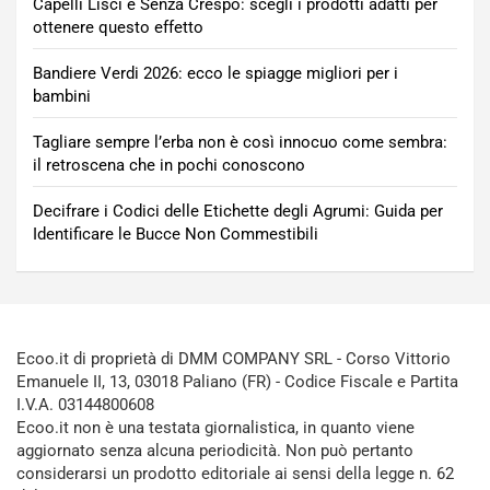
Capelli Lisci e Senza Crespo: scegli i prodotti adatti per
ottenere questo effetto
Bandiere Verdi 2026: ecco le spiagge migliori per i
bambini
Tagliare sempre l’erba non è così innocuo come sembra:
il retroscena che in pochi conoscono
Decifrare i Codici delle Etichette degli Agrumi: Guida per
Identificare le Bucce Non Commestibili
Ecoo.it di proprietà di DMM COMPANY SRL - Corso Vittorio
Emanuele II, 13, 03018 Paliano (FR) - Codice Fiscale e Partita
I.V.A. 03144800608
Ecoo.it non è una testata giornalistica, in quanto viene
aggiornato senza alcuna periodicità. Non può pertanto
considerarsi un prodotto editoriale ai sensi della legge n. 62