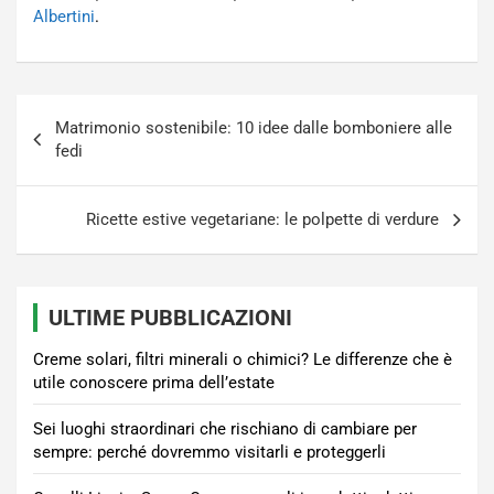
Albertini
.
Navigazione
Matrimonio sostenibile: 10 idee dalle bomboniere alle
articoli
fedi
Ricette estive vegetariane: le polpette di verdure
ULTIME PUBBLICAZIONI
Creme solari, filtri minerali o chimici? Le differenze che è
utile conoscere prima dell’estate
Sei luoghi straordinari che rischiano di cambiare per
sempre: perché dovremmo visitarli e proteggerli