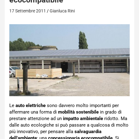
17 Settembre 2011
Gianluca Rini
Le
auto elettriche
sono davvero molto importanti per
affermare una forma di
mobilità sostenibile
in grado di
prestare attenzione ad un
impatto ambientale
ridotto. Ma
dalle auto ecologiche si può passare a qualcosa di molto
più innovativo, per pensare alla
salvaguardia
dell’ambiente
: una
concessionaria ecocompatibile
. Si