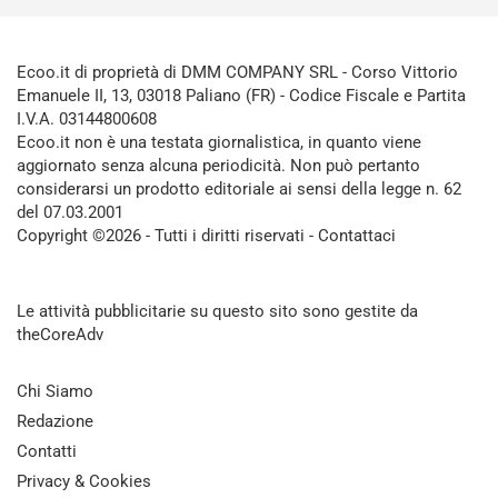
Ecoo.it di proprietà di DMM COMPANY SRL - Corso Vittorio
Emanuele II, 13, 03018 Paliano (FR) - Codice Fiscale e Partita
I.V.A. 03144800608
Ecoo.it non è una testata giornalistica, in quanto viene
aggiornato senza alcuna periodicità. Non può pertanto
considerarsi un prodotto editoriale ai sensi della legge n. 62
del 07.03.2001
Copyright ©2026 - Tutti i diritti riservati -
Contattaci
Le attività pubblicitarie su questo sito sono gestite da
theCoreAdv
Chi Siamo
Redazione
Contatti
Privacy & Cookies