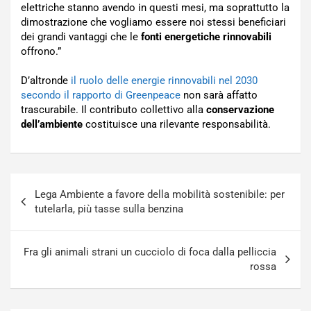
elettriche stanno avendo in questi mesi, ma soprattutto la
dimostrazione che vogliamo essere noi stessi beneficiari
dei grandi vantaggi che le
fonti energetiche rinnovabili
offrono.”
D’altronde
il ruolo delle energie rinnovabili nel 2030
secondo il rapporto di Greenpeace
non sarà affatto
trascurabile. Il contributo collettivo alla
conservazione
dell’ambiente
costituisce una rilevante responsabilità.
Navigazione
Lega Ambiente a favore della mobilità sostenibile: per
articoli
tutelarla, più tasse sulla benzina
Fra gli animali strani un cucciolo di foca dalla pelliccia
rossa