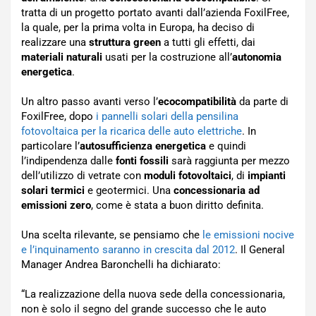
tratta di un progetto portato avanti dall’azienda FoxilFree,
la quale, per la prima volta in Europa, ha deciso di
realizzare una
struttura green
a tutti gli effetti, dai
materiali naturali
usati per la costruzione all’
autonomia
energetica
.
Un altro passo avanti verso l’
ecocompatibilità
da parte di
FoxilFree, dopo
i pannelli solari della pensilina
fotovoltaica per la ricarica delle auto elettriche
. In
particolare l’
autosufficienza energetica
e quindi
l’indipendenza dalle
fonti fossili
sarà raggiunta per mezzo
dell’utilizzo di vetrate con
moduli fotovoltaici
, di
impianti
solari termici
e geotermici. Una
concessionaria ad
emissioni zero
, come è stata a buon diritto definita.
Una scelta rilevante, se pensiamo che
le emissioni nocive
e l’inquinamento saranno in crescita dal 2012
. Il General
Manager Andrea Baronchelli ha dichiarato:
“La realizzazione della nuova sede della concessionaria,
non è solo il segno del grande successo che le auto