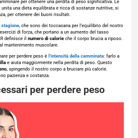
mminare per ottenere una perdita di peso significativa. Le
nita una dieta equilibrata e ricca di sostanze nutritive, si
, per ottenere dei buoni risultati.
di stagione
, che sono dei toccasana per l’equilibrio del nostro
sercizi di forza, che portano a un aumento del tasso
 definisce il
numero di calorie
che il corpo brucia a riposo.
 dal mantenimento muscolare.
nare per perdere peso è
l’intensità della camminata
: farlo a
lla
e aiuta maggiormente nella perdita di peso. Questo
eno,
spingendo il nostro corpo a bruciare più calorie.
rono pazienza e costanza.
ecessari per perdere peso