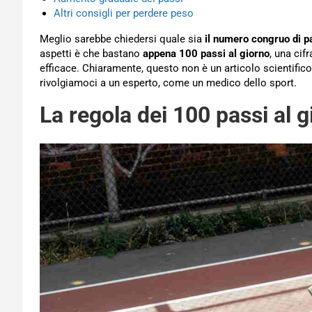
Altri consigli per perdere peso
Meglio sarebbe chiedersi quale sia
il numero congruo di p
aspetti è che bastano
appena 100 passi al giorno
, una cif
efficace. Chiaramente, questo non è un articolo scientifico 
rivolgiamoci a un esperto, come un medico dello sport.
La regola dei 100 passi al g