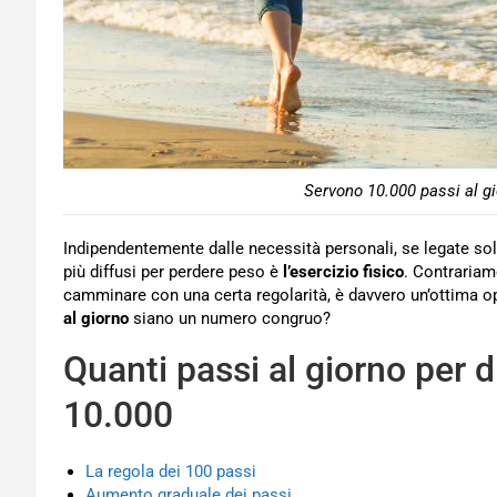
Servono 10.000 passi al gi
Indipendentemente dalle necessità personali, se legate sol
più diffusi per perdere peso è
l’esercizio fisico
. Contrariam
camminare con una certa regolarità, è davvero un’ottima 
al giorno
siano un numero congruo?
Quanti passi al giorno per 
10.000
La regola dei 100 passi
Aumento graduale dei passi