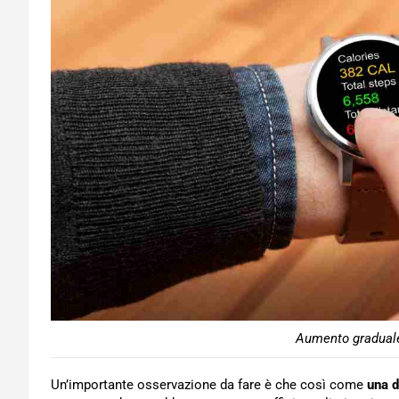
Aumento graduale 
Un’importante osservazione da fare è che così come
una d