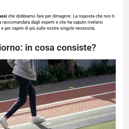
assi
che dobbiamo fare per dimagrire. La risposta che non ti
ra raccomandata dagli esperti e che ha saputo rivelarsi
e per capire di più sulle nostre singole necessità,
iorno: in cosa consiste?