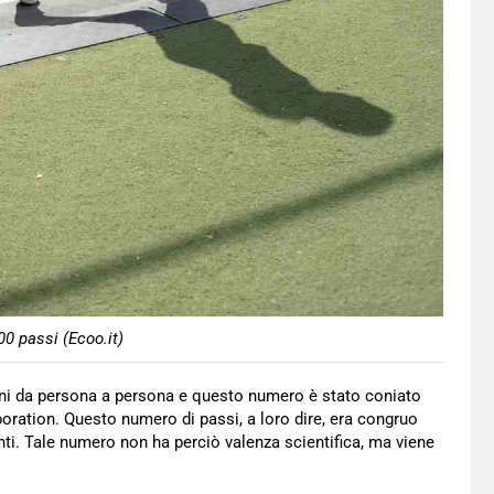
00 passi (Ecoo.it)
azioni da persona a persona e questo numero è stato coniato
ration. Questo numero di passi, a loro dire, era congruo
nti. Tale numero non ha perciò valenza scientifica, ma viene