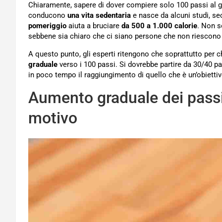
Chiaramente, sapere di dover compiere solo 100 passi al g
conducono
una vita sedentaria
e nasce da alcuni studi, s
pomeriggio
aiuta a bruciare
da 500 a 1.000 calorie
. Non s
sebbene sia chiaro che ci siano persone che non riescono
A questo punto, gli esperti ritengono che soprattutto per c
graduale
verso i 100 passi. Si dovrebbe partire da 30/40 pa
in poco tempo il raggiungimento di quello che è un’obietti
Aumento graduale dei passi 
motivo