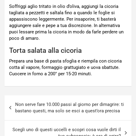
Soffriggi aglio tritato in olio d’oliva, aggiungi la cicoria
tagliata a pezzetti e saltala fino a quando le foglie si
appassiscono leggermente. Per insaporire, ti basterà
aggiungere sale e pepe a tua discrezione. In alternativa
puoi lessare prima la cicoria in modo da farle perdere un
poco di amaro.
Torta salata alla cicoria
Prepara una base di pasta sfoglia e riempila con cicoria
cotta al vapore, formaggio grattugiato e uova sbattute.
Cuocere in forno a 200° per 15-20 minuti.
Navigazione
Non serve fare 10.000 passi al giorno per dimagrire: ti
articoli
bastano questi, ma solo se esci a quest’ora precisa
Scegli uno di questi uccelli e scopri cosa vuole dirti il
tuo subconscio: è ora di agire?