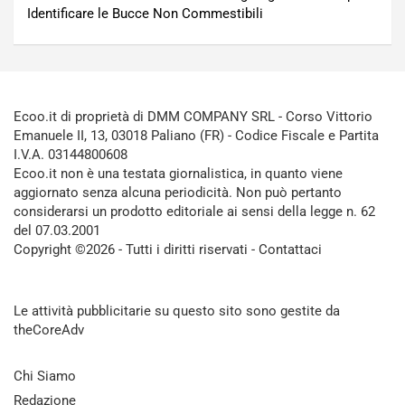
Identificare le Bucce Non Commestibili
Ecoo.it di proprietà di DMM COMPANY SRL - Corso Vittorio
Emanuele II, 13, 03018 Paliano (FR) - Codice Fiscale e Partita
I.V.A. 03144800608
Ecoo.it non è una testata giornalistica, in quanto viene
aggiornato senza alcuna periodicità. Non può pertanto
considerarsi un prodotto editoriale ai sensi della legge n. 62
del 07.03.2001
Copyright ©2026 - Tutti i diritti riservati -
Contattaci
Le attività pubblicitarie su questo sito sono gestite da
theCoreAdv
Chi Siamo
Redazione