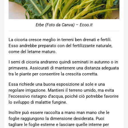
Erbe (Foto da Canva) – Ecoo.it
La cicoria cresce meglio in terreni ben drenati e fertili.
Esso andrebbe preparato con del fertilizzante naturale,
come del letame maturo.
I semi di cicoria andranno quindi seminati in autunno o in
primavera. Assicurati di mantenere una distanza adeguata
tra le piante per consentire la crescita corretta.
Essa richiede una buona esposizione al sole e una
regolare irrigazione. Mantieni il terreno umido, ma evita
l’eccessivo ristagno d’acqua, poiché ciò potrebbe favorire
lo sviluppo di malattie fungine.
Inoltre può essere raccolta a mano man mano che le
foglie raggiungono la dimensione desiderata. Puoi
tagliare le foglie esterne e lasciare quelle interne per