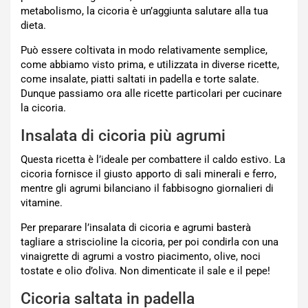
metabolismo, la cicoria è un’aggiunta salutare alla tua
dieta.
Può essere coltivata in modo relativamente semplice,
come abbiamo visto prima, e utilizzata in diverse ricette,
come insalate, piatti saltati in padella e torte salate.
Dunque passiamo ora alle ricette particolari per cucinare
la cicoria.
Insalata di cicoria più agrumi
Questa ricetta è l’ideale per combattere il caldo estivo. La
cicoria fornisce il giusto apporto di sali minerali e ferro,
mentre gli agrumi bilanciano il fabbisogno giornalieri di
vitamine.
Per preparare l’insalata di cicoria e agrumi basterà
tagliare a striscioline la cicoria, per poi condirla con una
vinaigrette di agrumi a vostro piacimento, olive, noci
tostate e olio d’oliva. Non dimenticate il sale e il pepe!
Cicoria saltata in padella