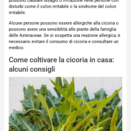
possono causare disagio o irritazione nelle persone con
disturbi come il colon irritabile o la sindrome del colon
irritabile.
Alcune persone possono essere allergiche alla cicoria o
possono avere una sensibilità alle piante della famiglia
delle Asteraceae. Se si sospetta una reazione allergica, è
necessario evitare il consumo di cicoria e consultare un
medico.
Come coltivare la cicoria in casa:
alcuni consigli