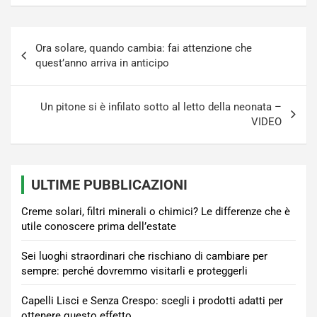
Navigazione
Ora solare, quando cambia: fai attenzione che
articoli
quest’anno arriva in anticipo
Un pitone si è infilato sotto al letto della neonata –
VIDEO
ULTIME PUBBLICAZIONI
Creme solari, filtri minerali o chimici? Le differenze che è
utile conoscere prima dell’estate
Sei luoghi straordinari che rischiano di cambiare per
sempre: perché dovremmo visitarli e proteggerli
Capelli Lisci e Senza Crespo: scegli i prodotti adatti per
ottenere questo effetto