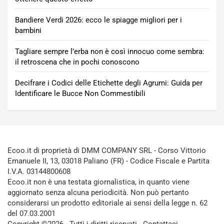
Bandiere Verdi 2026: ecco le spiagge migliori per i
bambini
Tagliare sempre l’erba non è così innocuo come sembra:
il retroscena che in pochi conoscono
Decifrare i Codici delle Etichette degli Agrumi: Guida per
Identificare le Bucce Non Commestibili
Ecoo.it di proprietà di DMM COMPANY SRL - Corso Vittorio
Emanuele II, 13, 03018 Paliano (FR) - Codice Fiscale e Partita
I.V.A. 03144800608
Ecoo.it non è una testata giornalistica, in quanto viene
aggiornato senza alcuna periodicità. Non può pertanto
considerarsi un prodotto editoriale ai sensi della legge n. 62
del 07.03.2001
Copyright ©2026 - Tutti i diritti riservati -
Contattaci