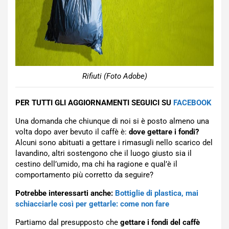
Rifiuti (Foto Adobe)
PER TUTTI GLI AGGIORNAMENTI SEGUICI SU
FACEBOOK
Una domanda che chiunque di noi si è posto almeno una
volta dopo aver bevuto il caffè è:
dove gettare i fondi?
Alcuni sono abituati a gettare i rimasugli nello scarico del
lavandino, altri sostengono che il luogo giusto sia il
cestino dell’umido, ma chi ha ragione e qual’è il
comportamento più corretto da seguire?
Potrebbe interessarti anche:
Bottiglie di plastica, mai
schiacciarle così per gettarle: come non fare
Partiamo dal presupposto che
gettare i fondi del caffè