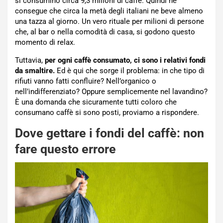
si consumino circa 9,3 milioni di caffè. Quindi ne
consegue che circa la metà degli italiani ne beve almeno
una tazza al giorno. Un vero rituale per milioni di persone
che, al bar o nella comodità di casa, si godono questo
momento di relax.
Tuttavia,
per ogni caffè consumato, ci sono i relativi fondi
da smaltire.
Ed è qui che sorge il problema: in che tipo di
rifiuti vanno fatti confluire? Nell’organico o
nell’indifferenziato? Oppure semplicemente nel lavandino?
È una domanda che sicuramente tutti coloro che
consumano caffè si sono posti, proviamo a rispondere.
Dove gettare i fondi del caffè: non
fare questo errore