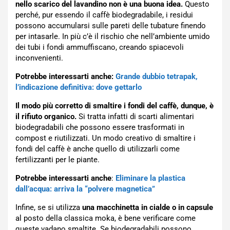
nello scarico del lavandino non è una buona idea.
Questo
perché, pur essendo il caffè biodegradabile, i residui
possono accumularsi sulle pareti delle tubature finendo
per intasarle. In più c’è il rischio che nell’ambiente umido
dei tubi i fondi ammuffiscano, creando spiacevoli
inconvenienti.
Potrebbe interessarti anche:
Grande dubbio tetrapak,
l’indicazione definitiva: dove gettarlo
Il modo più corretto di smaltire i fondi del caffè, dunque, è
il rifiuto organico.
Si tratta infatti di scarti alimentari
biodegradabili che possono essere trasformati in
compost e riutilizzati. Un modo creativo di smaltire i
fondi del caffè è anche quello di utilizzarli come
fertilizzanti per le piante.
Potrebbe interessarti anche
:
Eliminare la plastica
dall’acqua: arriva la “polvere magnetica”
Infine, se si utilizza
una macchinetta in cialde o in capsule
al posto della classica moka, è bene verificare come
queste vadano smaltite. Se biodegradabili possono