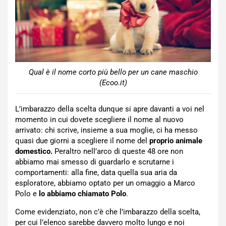
Qual è il nome corto più bello per un cane maschio
(Ecoo.it)
L’imbarazzo della scelta dunque si apre davanti a voi nel
momento in cui dovete scegliere il nome al nuovo
arrivato: chi scrive, insieme a sua moglie, ci ha messo
quasi due giorni a scegliere il nome del
proprio animale
domestico.
Peraltro nell’arco di queste 48 ore non
abbiamo mai smesso di guardarlo e scrutarne i
comportamenti: alla fine, data quella sua aria da
esploratore, abbiamo optato per un omaggio a Marco
Polo e
lo abbiamo chiamato Polo
.
Come evidenziato, non c’è che l’imbarazzo della scelta,
per cui l’elenco sarebbe davvero molto lungo e noi