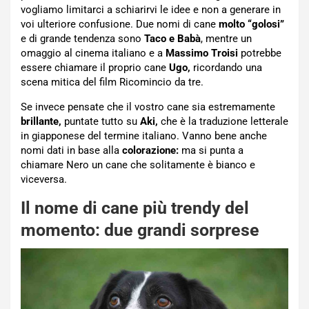
vogliamo limitarci a schiarirvi le idee e non a generare in
voi ulteriore confusione. Due nomi di cane
molto “golosi”
e di grande tendenza sono
Taco e Babà
, mentre un
omaggio al cinema italiano e a
Massimo Troisi
potrebbe
essere chiamare il proprio cane
Ugo,
ricordando una
scena mitica del film Ricomincio da tre.
Se invece pensate che il vostro cane sia estremamente
brillante,
puntate tutto su
Aki,
che è la traduzione letterale
in giapponese del termine italiano. Vanno bene anche
nomi dati in base alla
colorazione:
ma si punta a
chiamare Nero un cane che solitamente è bianco e
viceversa.
Il nome di cane più trendy del
momento: due grandi sorprese