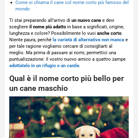
Come si chiama il cane col nome corto più famoso del
mondo
Ti stai preparando all’arrivo di
un nuovo cane
e devi
scegliere
il nome più adatto
in base a significati, origine,
lunghezza e colore? Possibilmente lo vuoi
anche corto
.
Niente paura, perché
la varietà di alternative non manca
e
per tale ragione vogliamo cercare di consigliarti al
meglio. Ma prima di passare ai nomi, permettici una
puntualizzazione: il vostro nuovo amico a quattro zampe
adottatelo in un rifugio o un canile
.
Qual è il nome corto più bello per
un cane maschio