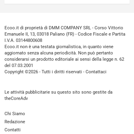
Ecoo.it di proprietà di DMM COMPANY SRL - Corso Vittorio
Emanuele II, 13, 03018 Paliano (FR) - Codice Fiscale e Partita
I.V.A. 03144800608
Ecoo.it non è una testata giornalistica, in quanto viene
aggiornato senza alcuna periodicità. Non può pertanto
considerarsi un prodotto editoriale ai sensi della legge n. 62
del 07.03.2001
Copyright ©2026 - Tutti i diritti riservati -
Contattaci
Le attività pubblicitarie su questo sito sono gestite da
theCoreAdv
Chi Siamo
Redazione
Contatti