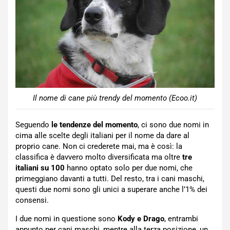
Il nome di cane più trendy del momento (Ecoo.it)
Seguendo
le tendenze del momento
, ci sono due nomi in
cima alle scelte degli italiani per il nome da dare al
proprio cane. Non ci crederete mai, ma è così: la
classifica è davvero molto diversificata ma oltre
tre
italiani su 100
hanno optato solo per due nomi, che
primeggiano davanti a tutti. Del resto, tra i cani maschi,
questi due nomi sono gli unici a superare anche l’1% dei
consensi.
I due nomi in questione sono
Kody e Drago
, entrambi
appunto per cani maschi, mentre alla terza posizione, un