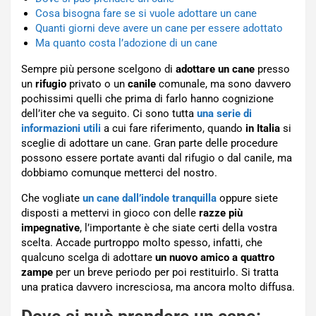
Cosa bisogna fare se si vuole adottare un cane
Quanti giorni deve avere un cane per essere adottato
Ma quanto costa l’adozione di un cane
Sempre più persone scelgono di
adottare un cane
presso
un
rifugio
privato o un
canile
comunale, ma sono davvero
pochissimi quelli che prima di farlo hanno cognizione
dell’iter che va seguito. Ci sono tutta
una serie di
informazioni utili
a cui fare riferimento, quando
in Italia
si
sceglie di adottare un cane. Gran parte delle procedure
possono essere portate avanti dal rifugio o dal canile, ma
dobbiamo comunque metterci del nostro.
Che vogliate
un cane dall’indole tranquilla
oppure siete
disposti a mettervi in gioco con delle
razze più
impegnative
, l’importante è che siate certi della vostra
scelta. Accade purtroppo molto spesso, infatti, che
qualcuno scelga di adottare
un nuovo amico a quattro
zampe
per un breve periodo per poi restituirlo. Si tratta
una pratica davvero incresciosa, ma ancora molto diffusa.