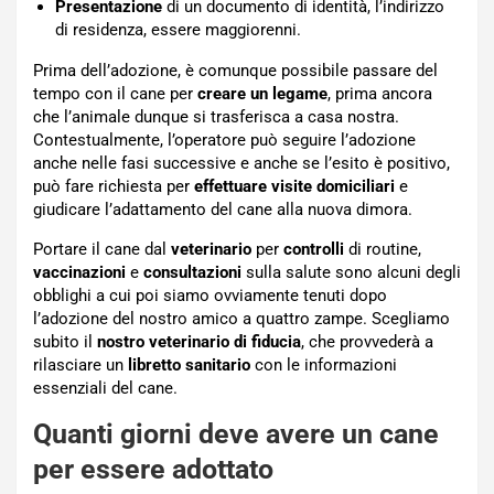
Presentazione
di un documento di identità, l’indirizzo
di residenza, essere maggiorenni.
Prima dell’adozione, è comunque possibile passare del
tempo con il cane per
creare un legame
, prima ancora
che l’animale dunque si trasferisca a casa nostra.
Contestualmente, l’operatore può seguire l’adozione
anche nelle fasi successive e anche se l’esito è positivo,
può fare richiesta per
effettuare visite domiciliari
e
giudicare l’adattamento del cane alla nuova dimora.
Portare il cane dal
veterinario
per
controlli
di routine,
vaccinazioni
e
consultazioni
sulla salute sono alcuni degli
obblighi a cui poi siamo ovviamente tenuti dopo
l’adozione del nostro amico a quattro zampe. Scegliamo
subito il
nostro veterinario di fiducia
, che provvederà a
rilasciare un
libretto sanitario
con le informazioni
essenziali del cane.
Quanti giorni deve avere un cane
per essere adottato