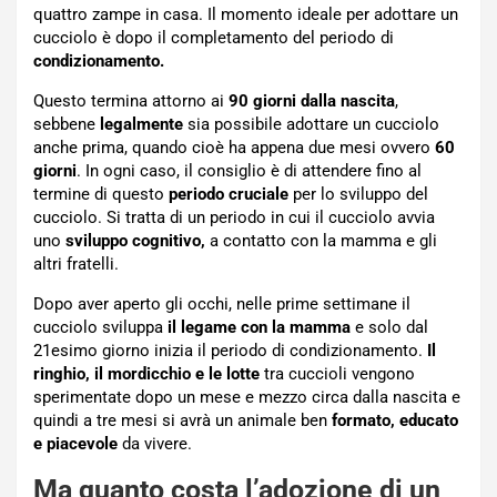
quattro zampe in casa. Il momento ideale per adottare un
cucciolo è dopo il completamento del periodo di
condizionamento.
Questo termina attorno ai
90 giorni dalla nascita
,
sebbene
legalmente
sia possibile adottare un cucciolo
anche prima, quando cioè ha appena due mesi ovvero
60
giorni
. In ogni caso, il consiglio è di attendere fino al
termine di questo
periodo cruciale
per lo sviluppo del
cucciolo. Si tratta di un periodo in cui il cucciolo avvia
uno
sviluppo cognitivo,
a contatto con la mamma e gli
altri fratelli.
Dopo aver aperto gli occhi, nelle prime settimane il
cucciolo sviluppa
il legame con la mamma
e solo dal
21esimo giorno inizia il periodo di condizionamento.
Il
ringhio, il mordicchio e le lotte
tra cuccioli vengono
sperimentate dopo un mese e mezzo circa dalla nascita e
quindi a tre mesi si avrà un animale ben
formato, educato
e piacevole
da vivere.
Ma quanto costa l’adozione di un