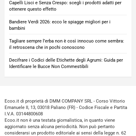
Capelli Lisci e Senza Crespo: scegli i prodotti adatti per
ottenere questo effetto
Bandiere Verdi 2026: ecco le spiagge migliori per i
bambini
Tagliare sempre l’erba non è così innocuo come sembra:
il retroscena che in pochi conoscono
Decifrare i Codici delle Etichette degli Agrumi: Guida per
Identificare le Bucce Non Commestibili
Ecoo.it di proprietà di DMM COMPANY SRL - Corso Vittorio
Emanuele II, 13, 03018 Paliano (FR) - Codice Fiscale e Partita
I.V.A. 03144800608
Ecoo.it non è una testata giornalistica, in quanto viene
aggiornato senza alcuna periodicità. Non può pertanto
considerarsi un prodotto editoriale ai sensi della legge n. 62