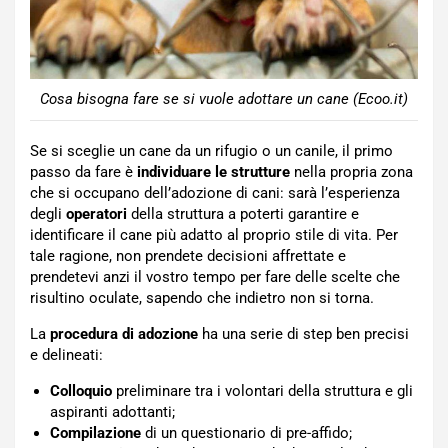
Cosa bisogna fare se si vuole adottare un cane (Ecoo.it)
Se si sceglie un cane da un rifugio o un canile, il primo
passo da fare è
individuare le strutture
nella propria zona
che si occupano dell’adozione di cani: sarà l’esperienza
degli
operatori
della struttura a poterti garantire e
identificare il cane più adatto al proprio stile di vita. Per
tale ragione, non prendete decisioni affrettate e
prendetevi anzi il vostro tempo per fare delle scelte che
risultino oculate, sapendo che indietro non si torna.
La
procedura di adozione
ha una serie di step ben precisi
e delineati:
Colloquio
preliminare tra i volontari della struttura e gli
aspiranti adottanti;
Compilazione
di un questionario di pre-affido;