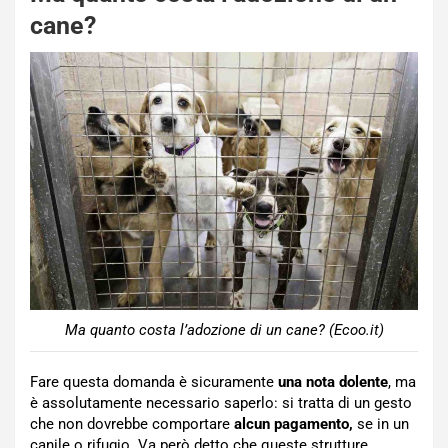
cane?
Ma quanto costa l’adozione di un cane? (Ecoo.it)
Fare questa domanda è sicuramente
una nota dolente
, ma
è assolutamente necessario saperlo: si tratta di un gesto
che non dovrebbe comportare
alcun pagamento,
se in un
canile o rifugio. Va però detto che queste strutture