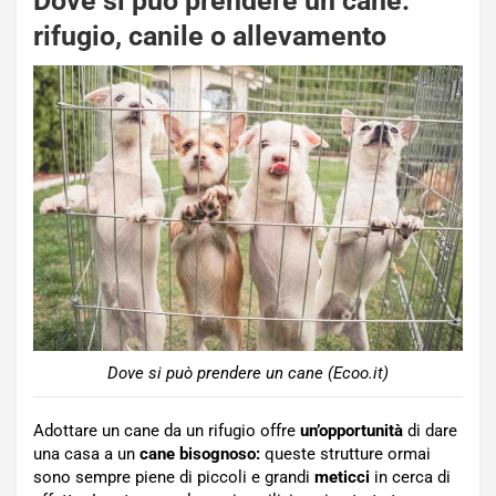
Dove si può prendere un cane:
rifugio, canile o allevamento
Dove si può prendere un cane (Ecoo.it)
Adottare un cane da un rifugio offre
un’opportunità
di dare
una casa a un
cane bisognoso:
queste strutture ormai
sono sempre piene di piccoli e grandi
meticci
in cerca di