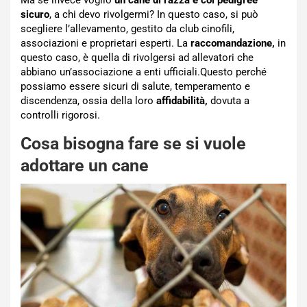
Ma se invece voglio
un cane di razza e col pedigree
sicuro
, a chi devo rivolgermi? In questo caso, si può
scegliere l’allevamento, gestito da club cinofili,
associazioni e proprietari esperti. La
raccomandazione,
in
questo caso, è quella di rivolgersi ad allevatori che
abbiano un’associazione a enti ufficiali.Questo perché
possiamo essere sicuri di salute, temperamento e
discendenza, ossia della loro
affidabilità,
dovuta a
controlli rigorosi.
Cosa bisogna fare se si vuole
adottare un cane