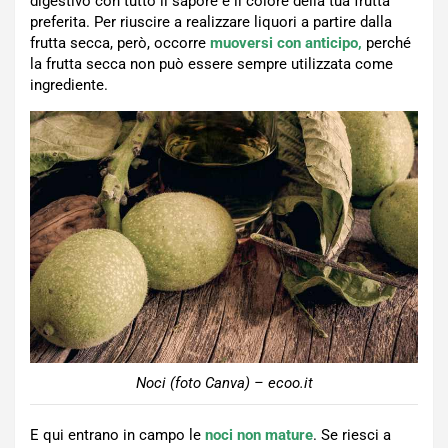
digestivo con tutto il sapore e il colore della tua frutta
preferita. Per riuscire a realizzare liquori a partire dalla
frutta secca, però, occorre
muoversi con anticipo,
perché
la frutta secca non può essere sempre utilizzata come
ingrediente.
Noci (foto Canva) – ecoo.it
E qui entrano in campo le
noci non mature
. Se riesci a