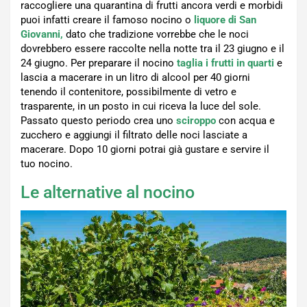
raccogliere una quarantina di frutti ancora verdi e morbidi
puoi infatti creare il famoso nocino o
liquore di San
Giovanni,
dato che tradizione vorrebbe che le noci
dovrebbero essere raccolte nella notte tra il 23 giugno e il
24 giugno. Per preparare il nocino
taglia i frutti in quarti
e
lascia a macerare in un litro di alcool per 40 giorni
tenendo il contenitore, possibilmente di vetro e
trasparente, in un posto in cui riceva la luce del sole.
Passato questo periodo crea uno
sciroppo
con acqua e
zucchero e aggiungi il filtrato delle noci lasciate a
macerare. Dopo 10 giorni potrai già gustare e servire il
tuo nocino.
Le alternative al nocino