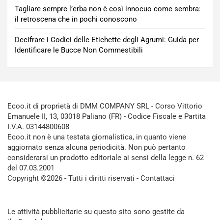
Tagliare sempre l’erba non è così innocuo come sembra:
il retroscena che in pochi conoscono
Decifrare i Codici delle Etichette degli Agrumi: Guida per
Identificare le Bucce Non Commestibili
Ecoo.it di proprietà di DMM COMPANY SRL - Corso Vittorio
Emanuele II, 13, 03018 Paliano (FR) - Codice Fiscale e Partita
I.V.A. 03144800608
Ecoo.it non è una testata giornalistica, in quanto viene
aggiornato senza alcuna periodicità. Non può pertanto
considerarsi un prodotto editoriale ai sensi della legge n. 62
del 07.03.2001
Copyright ©2026 - Tutti i diritti riservati -
Contattaci
Le attività pubblicitarie su questo sito sono gestite da