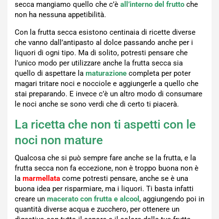
secca mangiamo quello che c’è
all’interno del frutto
che
non ha nessuna appetibilità.
Con la frutta secca esistono centinaia di ricette diverse
che vanno dall’antipasto al dolce passando anche per i
liquori di ogni tipo. Ma di solito, potresti pensare che
l’unico modo per utilizzare anche la frutta secca sia
quello di aspettare la
maturazione
completa per poter
magari tritare noci e nocciole e aggiungerle a quello che
stai preparando. E invece c’è un altro modo di consumare
le noci anche se sono verdi che di certo ti piacerà.
La ricetta che non ti aspetti con le
noci non mature
Qualcosa che si può sempre fare anche se la frutta, e la
frutta secca non fa eccezione, non è troppo buona non è
la
marmellata
come potresti pensare, anche se è una
buona idea per risparmiare, ma i liquori. Ti basta infatti
creare un
macerato con frutta e alcool
, aggiungendo poi in
quantità diverse acqua e zucchero, per ottenere un