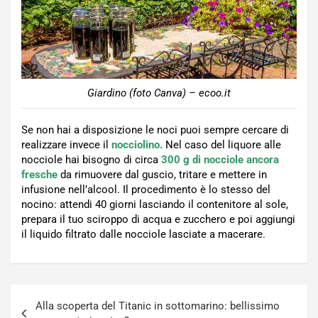
Giardino (foto Canva) – ecoo.it
Se non hai a disposizione le noci puoi sempre cercare di
realizzare invece il
nocciolino.
Nel caso del liquore alle
nocciole hai bisogno di circa
300 g di nocciole ancora
fresche
da rimuovere dal guscio, tritare e mettere in
infusione nell’alcool. Il procedimento è lo stesso del
nocino: attendi 40 giorni lasciando il contenitore al sole,
prepara il tuo sciroppo di acqua e zucchero e poi aggiungi
il liquido filtrato dalle nocciole lasciate a macerare.
Navigazione
Alla scoperta del Titanic in sottomarino: bellissimo
articoli