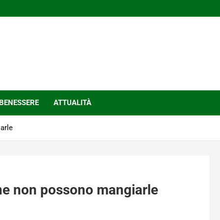
BENESSERE
ATTUALITÀ
arle
ne non possono mangiarle