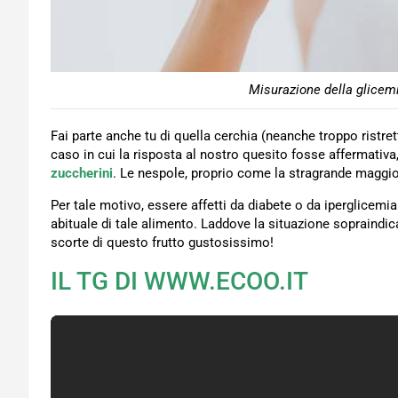
Misurazione della glicemi
Fai parte anche tu di quella cerchia (neanche troppo ristre
caso in cui la risposta al nostro quesito fosse affermativa,
zuccherini
. Le nespole, proprio come la stragrande maggior
Per tale motivo, essere affetti da diabete o da iperglicem
abituale di tale alimento. Laddove la situazione sopraindic
scorte di questo frutto gustosissimo!
IL TG DI WWW.ECOO.IT