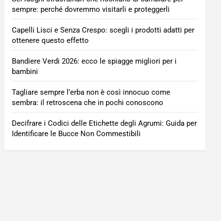
sempre: perché dovremmo visitarli e proteggerli
Capelli Lisci e Senza Crespo: scegli i prodotti adatti per
ottenere questo effetto
Bandiere Verdi 2026: ecco le spiagge migliori per i
bambini
Tagliare sempre l’erba non è così innocuo come
sembra: il retroscena che in pochi conoscono
Decifrare i Codici delle Etichette degli Agrumi: Guida per
Identificare le Bucce Non Commestibili