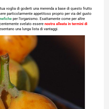
a tua voglia di goderti una merenda a base di questo frutto
sere particolarmente appetitoso proprio per via del gusto
enefiche
per l’organismo. Esattamente come per altre
o recentemente svelato essere
nostra alleata in termini di
esentano una lunga lista di vantaggi.