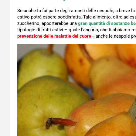
Se anche tu fai parte degli amanti delle nespole, a breve l
estivo potrà essere soddisfatta. Tale alimento, oltre ad es
zuccherino, apporterebbe una
gran quantità di sostanze b
tipologie di frutti estivi – quale l’anguria, che ti abbiam
prevenzione delle malattie del cuore
-, anche le nespole pr