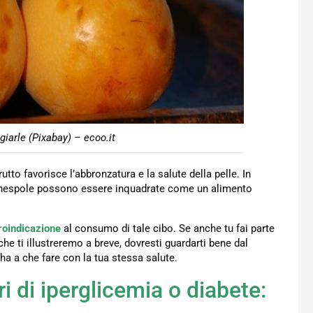
iarle (Pixabay) – ecoo.it
rutto favorisce l’abbronzatura e la salute della pelle. In
le nespole possono essere inquadrate come un alimento
roindicazione
al consumo di tale cibo. Se anche tu fai parte
e ti illustreremo a breve, dovresti guardarti bene dal
ha a che fare con la tua stessa salute.
i di iperglicemia o diabete: