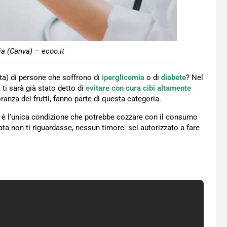
a (Canva) – ecoo.it
tta) di persone che soffrono di
iperglicemia
o di
diabete
? Nel
 ti sarà già stato detto di
evitare con cura cibi altamente
anza dei frutti, fanno parte di questa categoria.
ia è l’unica condizione che potrebbe cozzare con il consumo
ata non ti riguardasse, nessun timore: sei autorizzato a fare