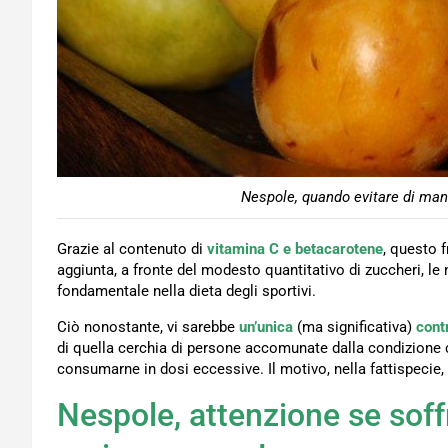
Nespole, quando evitare di mang
Grazie al contenuto di
vitamina C e betacarotene
, questo f
aggiunta, a fronte del modesto quantitativo di zuccheri, 
fondamentale nella dieta degli sportivi.
Ciò nonostante, vi sarebbe
un’unica
(ma significativa)
cont
di quella cerchia di persone accomunate dalla condizione ch
consumarne in dosi eccessive. Il motivo, nella fattispecie, 
Nespole, attenzione se soffr