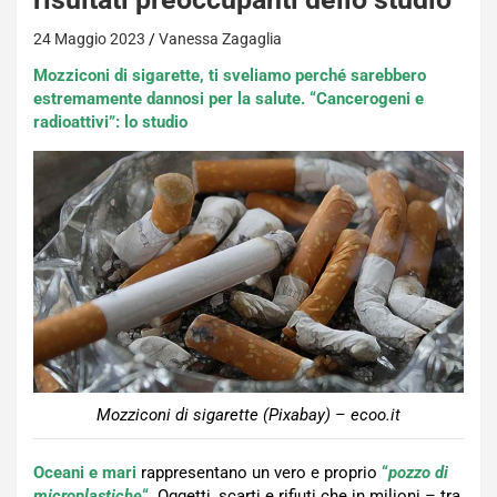
24 Maggio 2023
Vanessa Zagaglia
Mozziconi di sigarette, ti sveliamo perché sarebbero
estremamente dannosi per la salute. “Cancerogeni e
radioattivi”: lo studio
Mozziconi di sigarette (Pixabay) – ecoo.it
Oceani e mari
rappresentano un vero e proprio
“
pozzo di
microplastiche
“
. Oggetti, scarti e rifiuti che in milioni – tra