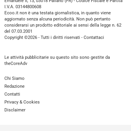
Emanuele II, 13, 03018 Paliano (FR) - Codice Fiscale e Partita
I.V.A. 03144800608
Ecoo.it non è una testata giornalistica, in quanto viene
aggiornato senza alcuna periodicità. Non può pertanto
considerarsi un prodotto editoriale ai sensi della legge n. 62
del 07.03.2001
Copyright ©2026 - Tutti i diritti riservati -
Contattaci
Le attività pubblicitarie su questo sito sono gestite da
theCoreAdv
Chi Siamo
Redazione
Contatti
Privacy & Cookies
Disclaimer