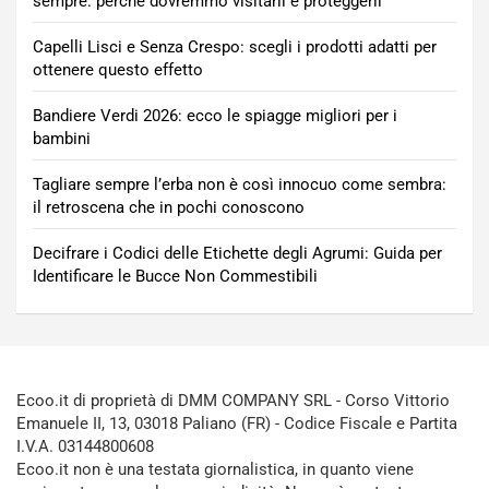
sempre: perché dovremmo visitarli e proteggerli
Capelli Lisci e Senza Crespo: scegli i prodotti adatti per
ottenere questo effetto
Bandiere Verdi 2026: ecco le spiagge migliori per i
bambini
Tagliare sempre l’erba non è così innocuo come sembra:
il retroscena che in pochi conoscono
Decifrare i Codici delle Etichette degli Agrumi: Guida per
Identificare le Bucce Non Commestibili
Ecoo.it di proprietà di DMM COMPANY SRL - Corso Vittorio
Emanuele II, 13, 03018 Paliano (FR) - Codice Fiscale e Partita
I.V.A. 03144800608
Ecoo.it non è una testata giornalistica, in quanto viene