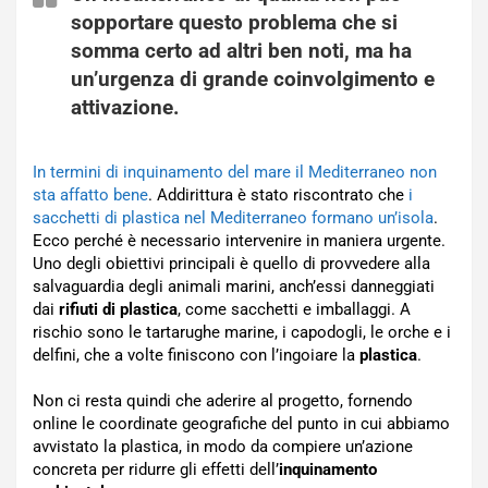
sopportare questo problema che si
somma certo ad altri ben noti, ma ha
un’urgenza di grande coinvolgimento e
attivazione.
In termini di inquinamento del mare il Mediterraneo non
sta affatto bene
. Addirittura è stato riscontrato che
i
sacchetti di plastica nel Mediterraneo formano un’isola
.
Ecco perché è necessario intervenire in maniera urgente.
Uno degli obiettivi principali è quello di provvedere alla
salvaguardia degli animali marini, anch’essi danneggiati
dai
rifiuti di plastica
, come sacchetti e imballaggi. A
rischio sono le tartarughe marine, i capodogli, le orche e i
delfini, che a volte finiscono con l’ingoiare la
plastica
.
Non ci resta quindi che aderire al progetto, fornendo
online le coordinate geografiche del punto in cui abbiamo
avvistato la plastica, in modo da compiere un’azione
concreta per ridurre gli effetti dell’
inquinamento