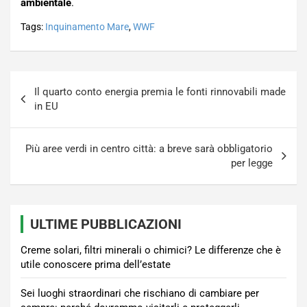
ambientale
.
Tags:
Inquinamento Mare
,
WWF
Navigazione
Il quarto conto energia premia le fonti rinnovabili made
articoli
in EU
Più aree verdi in centro città: a breve sarà obbligatorio
per legge
ULTIME PUBBLICAZIONI
Creme solari, filtri minerali o chimici? Le differenze che è
utile conoscere prima dell’estate
Sei luoghi straordinari che rischiano di cambiare per