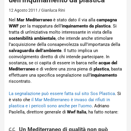
12 Agosto 2011
Gianluca Rini
Nel
Mar Mediterraneo
è stato dato il via alla
campagna
WWF
per la mappatura dell’
inquinamento da plastica
. Si
tratta di un’iniziativa molto interessante in vista della
sostenibilità ambientale
, che intende anche stimolare
l’acquisizione della consapevolezza sull’importanza della
salvaguardia dell’ambiente
. Il tutto implica un
coinvolgimento diretto di chi intende partecipare. In
sostanza, se ci capita di essere in barca nelle
acque del
Mediterraneo
e di vedere una zona piena di
plastica
, basta
effettuare una specifica segnalazione sull’
inquinamento
riscontrato.
La segnalazione può essere fatta sul sito Sos Plastica
. Si
è visto che
il Mar Mediterraneo è invaso dai rifiuti in
plastica e i pericoli sono anche per l’uomo
. Adriano
Paolella, direttore generale di
Wwf Italia
, ha fatto notare:
Un
Mediterraneo
di qualità non può