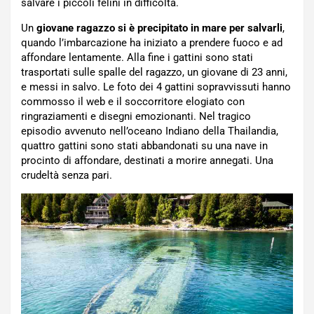
salvare i piccoli felini in difficoltà.
Un
giovane ragazzo si è precipitato in mare per salvarli
,
quando l’imbarcazione ha iniziato a prendere fuoco e ad
affondare lentamente. Alla fine i gattini sono stati
trasportati sulle spalle del ragazzo, un giovane di 23 anni,
e messi in salvo. Le foto dei 4 gattini sopravvissuti hanno
commosso il web e il soccorritore elogiato con
ringraziamenti e disegni emozionanti. Nel tragico
episodio avvenuto nell’oceano Indiano della Thailandia,
quattro gattini sono stati abbandonati su una nave in
procinto di affondare, destinati a morire annegati. Una
crudeltà senza pari.