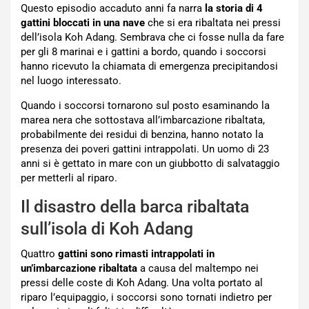
Questo episodio accaduto anni fa narra
la storia di 4
gattini bloccati in una nave
che si era ribaltata nei pressi
dell’isola Koh Adang. Sembrava che ci fosse nulla da fare
per gli 8 marinai e i gattini a bordo, quando i soccorsi
hanno ricevuto la chiamata di emergenza precipitandosi
nel luogo interessato.
Quando i soccorsi tornarono sul posto esaminando la
marea nera che sottostava all’imbarcazione ribaltata,
probabilmente dei residui di benzina, hanno notato la
presenza dei poveri gattini intrappolati. Un uomo di 23
anni si è gettato in mare con un giubbotto di salvataggio
per metterli al riparo.
Il disastro della barca ribaltata
sull’isola di Koh Adang
Quattro
gattini sono rimasti intrappolati in
un’imbarcazione ribaltata
a causa del maltempo nei
pressi delle coste di Koh Adang. Una volta portato al
riparo l’equipaggio, i soccorsi sono tornati indietro per