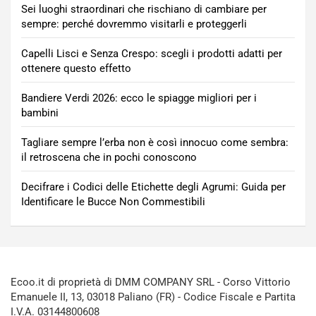
Sei luoghi straordinari che rischiano di cambiare per
sempre: perché dovremmo visitarli e proteggerli
Capelli Lisci e Senza Crespo: scegli i prodotti adatti per
ottenere questo effetto
Bandiere Verdi 2026: ecco le spiagge migliori per i
bambini
Tagliare sempre l’erba non è così innocuo come sembra:
il retroscena che in pochi conoscono
Decifrare i Codici delle Etichette degli Agrumi: Guida per
Identificare le Bucce Non Commestibili
Ecoo.it di proprietà di DMM COMPANY SRL - Corso Vittorio
Emanuele II, 13, 03018 Paliano (FR) - Codice Fiscale e Partita
I.V.A. 03144800608