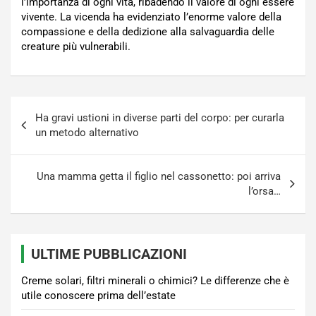
l’importanza di ogni vita, ribadendo il valore di ogni essere
vivente. La vicenda ha evidenziato l’enorme valore della
compassione e della dedizione alla salvaguardia delle
creature più vulnerabili.
Navigazione
Ha gravi ustioni in diverse parti del corpo: per curarla
articoli
un metodo alternativo
Una mamma getta il figlio nel cassonetto: poi arriva
l’orsa…
ULTIME PUBBLICAZIONI
Creme solari, filtri minerali o chimici? Le differenze che è
utile conoscere prima dell’estate