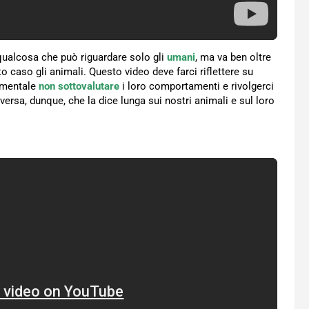
qualcosa che può riguardare solo gli
umani
, ma va ben oltre
to caso gli animali. Questo video deve farci riflettere su
damentale
non sottovalutare
i loro comportamenti e rivolgerci
versa, dunque, che la dice lunga sui nostri animali e sul loro