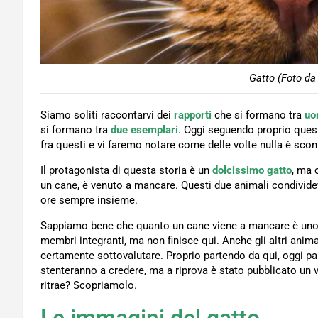
Gatto (Foto da
Siamo soliti raccontarvi dei
rapporti
che si formano tra
uo
si formano tra
due esemplari
. Oggi seguendo proprio ques
fra questi e vi faremo notare come delle volte nulla è scon
Il protagonista di questa storia è un
dolcissimo gatto
, ma 
un cane, è venuto a mancare. Questi due animali condivide
ore sempre insieme.
Sappiamo bene che quanto un cane viene a mancare è uno 
membri integranti, ma non finisce qui. Anche gli altri anim
certamente sottovalutare. Proprio partendo da qui, oggi pa
stenteranno a credere, ma a riprova è stato pubblicato un 
ritrae? Scopriamolo.