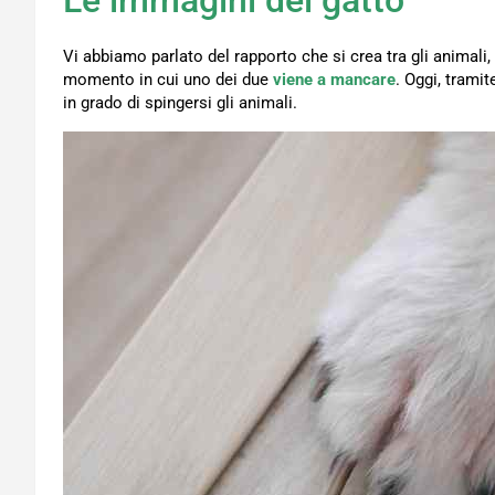
Le immagini del gatto
Vi abbiamo parlato del rapporto che si crea tra gli animali
momento in cui uno dei due
viene a mancare
. Oggi, trami
in grado di spingersi gli animali.