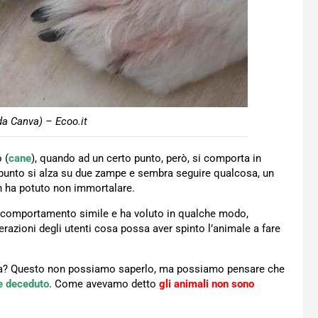
a Canva) – Ecoo.it
 (
cane
), quando ad un certo punto, però, si comporta in
punto si alza su due zampe e sembra seguire qualcosa, un
 ha potuto non immortalare.
un comportamento simile e ha voluto in qualche modo,
nterazioni degli utenti cosa possa aver spinto l’animale a fare
cosa? Questo non possiamo saperlo, ma possiamo pensare che
e deceduto
. Come avevamo detto
gli animali non sono