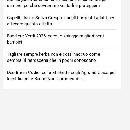
sempre: perché dovremmo visitarli e proteggerli
Capelli Lisci e Senza Crespo: scegli i prodotti adatti per
ottenere questo effetto
Bandiere Verdi 2026: ecco le spiagge migliori per i
bambini
Tagliare sempre l’erba non è così innocuo come
sembra: il retroscena che in pochi conoscono
Decifrare i Codici delle Etichette degli Agrumi: Guida per
Identificare le Bucce Non Commestibili