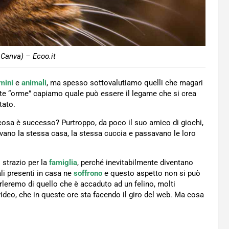
 Canva) – Ecoo.it
mini
e
animali
, ma spesso sottovalutiamo quelli che magari
te “orme” capiamo quale può essere il legame che si crea
tato.
cosa è successo? Purtroppo, da poco il suo amico di giochi,
vano la stessa casa, la stessa cuccia e passavano le loro
strazio per la
famiglia
, perché inevitabilmente diventano
ali presenti in casa ne
soffrono
e questo aspetto non si può
rleremo di quello che è accaduto ad un felino, molti
video, che in queste ore sta facendo il giro del web. Ma cosa