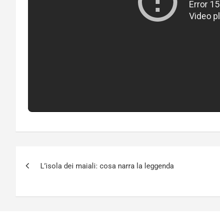
Navigazione
L’isola dei maiali: cosa narra la leggenda
articoli