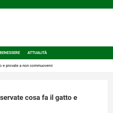
BENESSERE
ATTUALITÀ
atto e provate a non commuovervi
servate cosa fa il gatto e