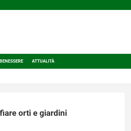
BENESSERE
ATTUALITÀ
iare orti e giardini