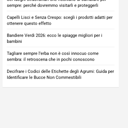
sempre: perché dovremmo visitarli e proteggerli
Capelli Lisci e Senza Crespo: scegli i prodotti adatti per
ottenere questo effetto
Bandiere Verdi 2026: ecco le spiagge migliori per i
bambini
Tagliare sempre l’erba non è così innocuo come
sembra: il retroscena che in pochi conoscono
Decifrare i Codici delle Etichette degli Agrumi: Guida per
Identificare le Bucce Non Commestibili