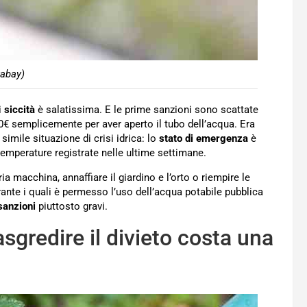
xabay)
i
siccità
è salatissima. E le prime sanzioni sono scattate
500€ semplicemente per aver aperto il tubo dell’acqua. Era
simile situazione di crisi idrica: lo
stato di emergenza
è
 temperature registrate nelle ultime settimane.
ria macchina, annaffiare il giardino e l’orto o riempire le
ante i quali è permesso l’uso dell’acqua potabile pubblica
sanzioni
piuttosto gravi.
rasgredire il divieto costa una