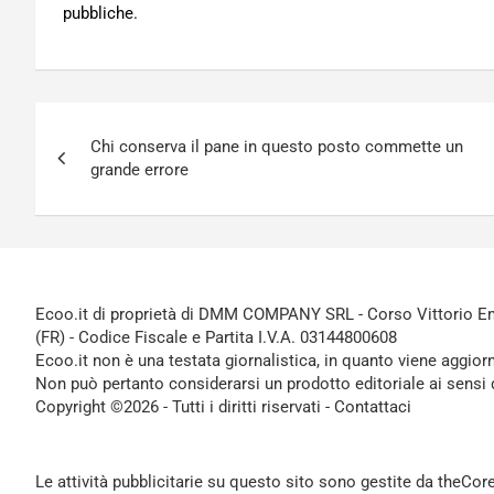
pubbliche.
Navigazione
Chi conserva il pane in questo posto commette un
articoli
grande errore
Ecoo.it di proprietà di DMM COMPANY SRL - Corso Vittorio Ema
(FR) - Codice Fiscale e Partita I.V.A. 03144800608
Ecoo.it non è una testata giornalistica, in quanto viene aggior
Non può pertanto considerarsi un prodotto editoriale ai sensi 
Copyright ©2026 - Tutti i diritti riservati -
Contattaci
Le attività pubblicitarie su questo sito sono gestite da theCo