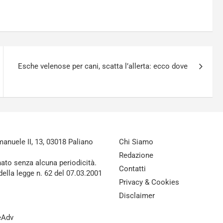
Esche velenose per cani, scatta l’allerta: ecco dove
nuele II, 13, 03018 Paliano
Chi Siamo
Redazione
nato senza alcuna periodicità.
Contatti
della legge n. 62 del 07.03.2001
Privacy & Cookies
Disclaimer
reAdv