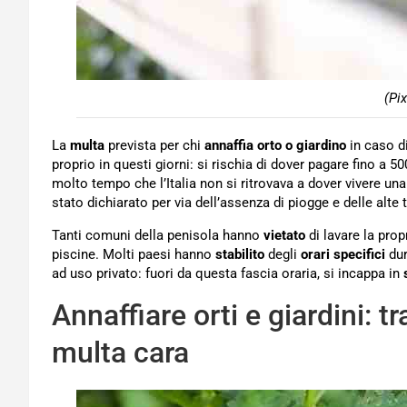
(Pi
La
multa
prevista per chi
annaffia orto o giardino
in caso d
proprio in questi giorni: si rischia di dover pagare fino a 
molto tempo che l’Italia non si ritrovava a dover vivere una 
stato dichiarato per via dell’assenza di piogge e delle alte
Tanti comuni della penisola hanno
vietato
di lavare la prop
piscine. Molti paesi hanno
stabilito
degli
orari specifici
dur
ad uso privato: fuori da questa fascia oraria, si incappa in
Annaffiare orti e giardini: t
multa cara