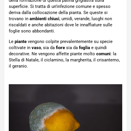
della formazione di questa patina grigiastra sulla
superficie. Si tratta di un’infezione comune e spesso
deriva dalla collocazione della pianta. Se queste si
trovano in
ambienti chiusi
, umidi, verande, luoghi non
riscaldati e anche abitazioni dove le innaffiature sulle
foglie sono abbondanti.
Le
piante
vengono colpite prevalentemente su specie
coltivate in
vaso
, sia da
fiore
sia da
foglia
e quindi
decorative. Ne vengono affette piante molto
comuni
: la
Stella di Natale, il ciclamino, la margherita, il crisantemo,
il geranio.