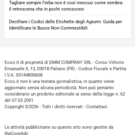
Tagliare sempre l’erba non è così innocuo come sembra:
il retroscena che in pochi conoscono
Decifrare i Codici delle Etichette degli Agrumi: Guida per
Identificare le Bucce Non Commestibili
Ecoo.it di proprietà di DMM COMPANY SRL - Corso Vittorio
Emanuele II, 13, 03018 Paliano (FR) - Codice Fiscale e Partita
I.V.A. 03144800608
Ecoo.it non è una testata giornalistica, in quanto viene
aggiornato senza alcuna periodicità. Non può pertanto
considerarsi un prodotto editoriale ai sensi della legge n. 62
del 07.03.2001
Copyright ©2026 - Tutti i diritti riservati -
Contattaci
Le attività pubblicitarie su questo sito sono gestite da
theCoreAdv