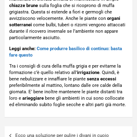
chiazze brune
sulla foglia che si ricoprono di muffa
grigiastra. Questa si estende a fiori e germogli che
avvizziscono velocemente. Anche le piante con
organi
sotterranei
come bulbi, tuberi o rizomi vengono attaccati
durante il ricovero invernale se l’ambiente non appare
particolarmente asciutto.
Leggi anche:
Come produrre basilico di continuo: basta
fare questo
Tra i consigli di cura della muffa grigia e per evitarne la
formazione c’è quello relativo all’
irrigazione
. Quindi, è
bene nebulizzare e innaffiare le piante
senza eccessi
preferibilmente al mattino, lontano dalle ore calde della
giornata. E’ bene inoltre mantenere le piante distanti tra
loro e
arieggiare
bene gli ambienti in cui sono collocate
ed eliminando subito foglie secche e altri parti già morte.
Navigazione
Ecco una soluzione per pulire i divani in cuoio