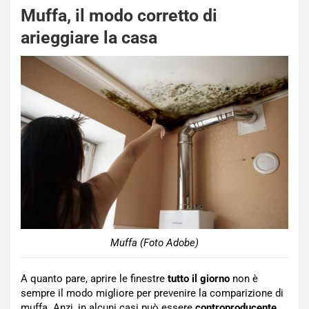
Muffa, il modo corretto di
arieggiare la casa
Muffa (Foto Adobe)
A quanto pare, aprire le finestre
tutto il giorno
non è
sempre il modo migliore per prevenire la comparizione di
muffa. Anzi, in alcuni casi può essere
controproducente
.