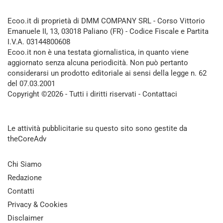
Ecoo.it di proprietà di DMM COMPANY SRL - Corso Vittorio
Emanuele II, 13, 03018 Paliano (FR) - Codice Fiscale e Partita
I.V.A. 03144800608
Ecoo.it non è una testata giornalistica, in quanto viene
aggiornato senza alcuna periodicità. Non può pertanto
considerarsi un prodotto editoriale ai sensi della legge n. 62
del 07.03.2001
Copyright ©2026 - Tutti i diritti riservati -
Contattaci
Le attività pubblicitarie su questo sito sono gestite da
theCoreAdv
Chi Siamo
Redazione
Contatti
Privacy & Cookies
Disclaimer