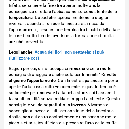
Infatti, se si tiene la finestra aperta molte ore, la
conseguenza diretta è l’abbassamento consistente delle
temperatura
. Dopodiché, specialmente nelle stagioni
invernali, quando si chiude la finestra e si riscalda
l’appartamento, l’escursione termica tra il caldo dell’aria e
le pareti molto fredde favorisce la formazione di muffa,
anziché prevenirla.
Leggi anche:
Acqua dei fiori, non gettatela: si può
riutilizzare così
Ragion per cui, chi si occupa di
rimozione
delle muffe
consiglia di arieggiare anche solo per
5 minuti 1-2 volte
al giorno l’appartamento
. Con finestre spalancate e porte
aperte l’aria passa mlto velocemente, e questo tempo è
sufficiente per rinnovare l’aria nella stanza, abbassare il
tasso di umidità senza freddare troppo l’ambiente. Questo
consiglio è valido soprattutto in
inverno
. Vivamente
sconsigliata invece è l’utilizzo continuo della finestra a
ribalta, con cui entra costantemente una porzione molto
piccola di aria, insufficiente a prevenire l’uso delle muffe.