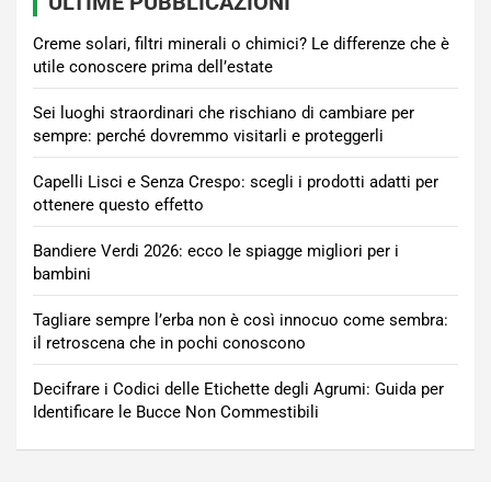
ULTIME PUBBLICAZIONI
Creme solari, filtri minerali o chimici? Le differenze che è
utile conoscere prima dell’estate
Sei luoghi straordinari che rischiano di cambiare per
sempre: perché dovremmo visitarli e proteggerli
Capelli Lisci e Senza Crespo: scegli i prodotti adatti per
ottenere questo effetto
Bandiere Verdi 2026: ecco le spiagge migliori per i
bambini
Tagliare sempre l’erba non è così innocuo come sembra:
il retroscena che in pochi conoscono
Decifrare i Codici delle Etichette degli Agrumi: Guida per
Identificare le Bucce Non Commestibili