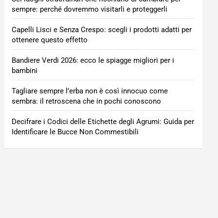
sempre: perché dovremmo visitarli e proteggerli
Capelli Lisci e Senza Crespo: scegli i prodotti adatti per
ottenere questo effetto
Bandiere Verdi 2026: ecco le spiagge migliori per i
bambini
Tagliare sempre l’erba non è così innocuo come
sembra: il retroscena che in pochi conoscono
Decifrare i Codici delle Etichette degli Agrumi: Guida per
Identificare le Bucce Non Commestibili