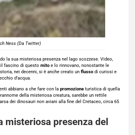
ch Ness (Da Twitter)
do la sua misteriosa presenza nel lago scozzese. Video,
 il fascino di questo
mito
e lo rinnovano, nonostante le
 storia, nei decenni, si è anche creato un
flusso
di curiosi e
pecchio d’acqua.
menti abbiano a che fare con la
promozione
turistica di quella
prannome della misteriosa creatura, sarebbe un rettile
sa dei dinosauri non aviani alla fine del Cretaceo, circa 65
a misteriosa presenza del