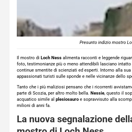
Presunto indizio mostro Lo
Il mostro di
Loch Ness
alimenta racconti e leggende riguar
foto, testimonianze più o meno attendibili lasciano intatto
continue smentite di scienziati ed esperti. Intorno alla sua
appassionati turisti sulle sponde e nelle vicinanze dello s
Tanto che i più maliziosi pensano che i ricorrenti avvista
parte di Scozia, per altro molto bella.
Nessie
, questo il so
acquatico simile al
plesiosauro
e sopravvisuto alla scompar
milioni di anni fa.
La nuova segnalazione dell
mostro di Loch Ness