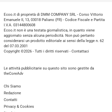
Ecoo.it di proprietà di DMM COMPANY SRL - Corso Vittorio
Emanuele II, 13, 03018 Paliano (FR) - Codice Fiscale e Partita
I.V.A. 03144800608
Ecoo.it non è una testata giornalistica, in quanto viene
aggiornato senza alcuna periodicità. Non può pertanto
considerarsi un prodotto editoriale ai sensi della legge n. 62
del 07.03.2001
Copyright ©2026 - Tutti i diritti riservati -
Contattaci
Le attività pubblicitarie su questo sito sono gestite da
theCoreAdv
Chi Siamo
Redazione
Contatti
Privacy & Cookies