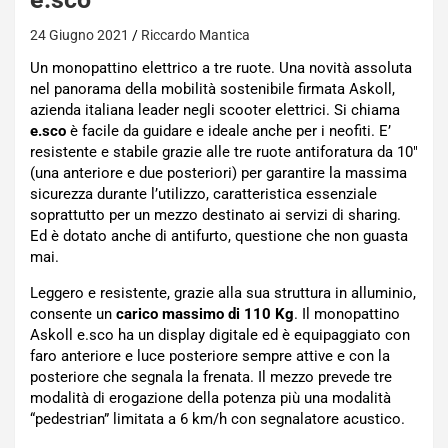
24 Giugno 2021
Riccardo Mantica
Un monopattino elettrico a tre ruote. Una novità assoluta
nel panorama della mobilità sostenibile firmata Askoll,
azienda italiana leader negli scooter elettrici. Si chiama
e.sco
è facile da guidare e ideale anche per i neofiti. E’
resistente e stabile grazie alle tre ruote antiforatura da 10″
(una anteriore e due posteriori) per garantire la massima
sicurezza durante l’utilizzo, caratteristica essenziale
soprattutto per un mezzo destinato ai servizi di sharing.
Ed è dotato anche di antifurto, questione che non guasta
mai.
Leggero e resistente, grazie alla sua struttura in alluminio,
consente un
carico massimo di 110 Kg
. Il monopattino
Askoll e.sco ha un display digitale ed è equipaggiato con
faro anteriore e luce posteriore sempre attive e con la
posteriore che segnala la frenata. Il mezzo prevede tre
modalità di erogazione della potenza più una modalità
“pedestrian” limitata a 6 km/h con segnalatore acustico.