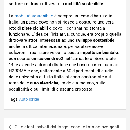
settore dei trasporti verso la
mobilità sostenibile
.
La
mobilità sostenibile
è sempre un tema dibattuto in
Italia, un paese dove non si riesce a costruire una vera
rete di
piste ciclabili
o dove il car sharing stenta a
funzionare. L’idea dell’iniziativa, dunque, era proprio quella
di trovare attori interessati ad uno
sviluppo sostenibile
anche in ottica internazionale, per valutare nuove
soluzioni r realizzare veicoli a basso
impatto ambientale
,
con scarse
emissioni di co2
nell’atmosfera. Sono state
14 le aziende automobilistiche che hanno partecipato ad
H2ROMA e che, unitamente a 60 dipartimenti di studio
delle università di tutta Italia, si sono confrontate sul
tema delle
auto elettriche
, ibride e a metano, sulle
peculiarità e sui limiti di ciascuna proposta.
Tags:
Auto Ibride
Navigazione
Gli elefanti salvati dal fango: ecco le foto coinvolgenti