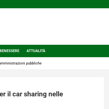
BENESSERE
ATTUALITÀ
e amministrazioni pubbliche
er il car sharing nelle