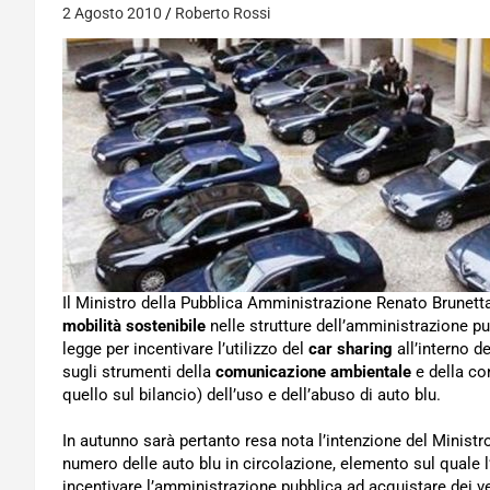
2 Agosto 2010
Roberto Rossi
Il Ministro della Pubblica Amministrazione Renato Brunetta 
mobilità sostenibile
nelle strutture dell’amministrazione p
legge per incentivare l’utilizzo del
car sharing
all’interno d
sugli strumenti della
comunicazione ambientale
e della co
quello sul bilancio) dell’uso e dell’abuso di auto blu.
In autunno sarà pertanto resa nota l’intenzione del Ministro,
numero delle auto blu in circolazione, elemento sul quale 
incentivare l’amministrazione pubblica ad acquistare dei vei