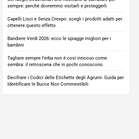
sempre: perché dovremmo visitarli e proteggerli
Capelli Lisci e Senza Crespo: scegli i prodotti adatti per
ottenere questo effetto
Bandiere Verdi 2026: ecco le spiagge migliori per i
bambini
Tagliare sempre l’erba non è così innocuo come
sembra: il retroscena che in pochi conoscono
Decifrare i Codici delle Etichette degli Agrumi: Guida per
Identificare le Bucce Non Commestibili