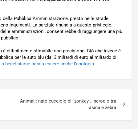
 della Pubblica Amministrazione, presto nelle strade
eno inquinanti. La parziale rinuncia a questo privilegio,
nci delle amministrazioni, consentirebbe di raggiungere una più
 pubblico.
a è difficilmente stimabile con precisione. Ciò che invece è
bblica per le auto blu (dai 3 miliardi di euro al miliardo di
,
a beneficiarne possa essere anche l’ecologia
.
Animali: nato cucciolo di "zonkey", incrocio tra
asina e zebra