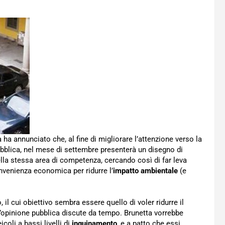
ha annunciato che, al fine di migliorare l’attenzione verso la
ubblica, nel mese di settembre presenterà un disegno di
ella stessa area di competenza, cercando così di far leva
nvenienza economica per ridurre l’
impatto ambientale
(e
 il cui obiettivo sembra essere quello di voler ridurre il
l’opinione pubblica discute da tempo. Brunetta vorrebbe
coli a bassi livelli di
inquinamento
, e a patto che essi