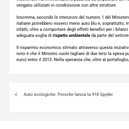
vengano utilizzati in condivisione con altre strutture.
Insomma, secondo le intenzioni del numero 1 del Ministero
italiane potrebbero esserci meno auto blu e, soprattutto, m
infatti, oltre a comportare degli effetti benefici per i bila
adeguata soglia di
rispetto ambientale
da parte del settore
Il risparmio economico stimato attraverso questa iniziativ
noto è che il Ministro vuole tagliare di due terzi la spesa pu
euro) entro il 2013. Nella speranza che, oltre al portafoglio
Navigazione
Auto ecologiche: Porsche lancia la 918 Spyder
articoli