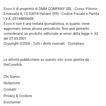
Ecoo.it di proprietà di DMM COMPANY SRL - Corso Vittorio
Emanuele II, 13, 03018 Paliano (FR) - Codice Fiscale e Partita
I.V.A. 03144800608
Ecoo.it non è una testata giornalistica, in quanto viene
aggiornato senza alcuna periodicità. Non può pertanto
considerarsi un prodotto editoriale ai sensi della legge n. 62
del 07.03.2001
Copyright ©2026 - Tutti i diritti riservati -
Contattaci
Le attività pubblicitarie su questo sito sono gestite da
theCoreAdv
Chi Siamo
Redazione
Contatti
Privacy & Cookies
Disclaimer