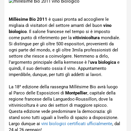
Millèsime Bio 2011
è quasi pronta ad accogliere le
migliaia di visitatori del settore amanti del buon
vino
biologico
. Il salone francese nel tempo si è imposto
come punto di riferimento per la
vitivinicoltura
mondiale.
Si distingue per gli oltre 500 espositori, provenienti da
ogni parte del mondo, e gli oltre 3mila professionisti del
settore che riesce a coinvolgere. Nemmeno a dirlo,
l’argomento principale della kermesse è l’
uva biologica
e
quindi, il suo derivato ossia il vino. Appuntamento
imperdibile, dunque, per tutti gli addetti ai lavori.
La 18^ edizione della rassegna Millésime Bio avrà luogo
al Parco delle Esposizioni di
Montpellier
, capitale della
regione francese della Languedoc-Roussillon, dove la
vitivinicoltura è uno dei settori di maggiore spicco.
Questa edizione vede predominare la democrazia: gli
stand sono tutti uguali a livello di spazio a disposizione.
Largo dunque ai
vini biologici certificati ufficialmente
, dal
24 al 26 gennaio!