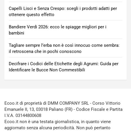
Capelli Lisci e Senza Crespo: scegli i prodotti adatti per
ottenere questo effetto
Bandiere Verdi 2026: ecco le spiagge migliori per i
bambini
Tagliare sempre l’erba non è così innocuo come sembra:
il retroscena che in pochi conoscono
Decifrare i Codici delle Etichette degli Agrumi: Guida per
Identificare le Bucce Non Commestibili
Ecoo.it di proprietà di DMM COMPANY SRL - Corso Vittorio
Emanuele II, 13, 03018 Paliano (FR) - Codice Fiscale e Partita
I.V.A. 03144800608
Ecoo.it non è una testata giornalistica, in quanto viene
aggiornato senza alcuna periodicità. Non può pertanto