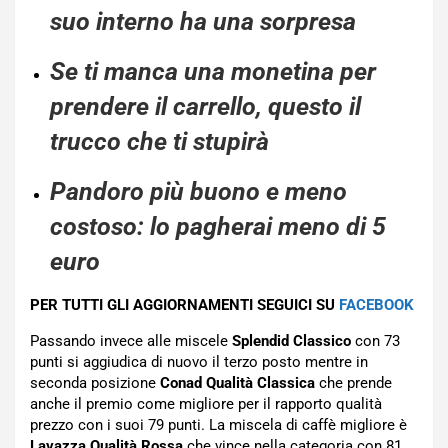
suo interno ha una sorpresa
Se ti manca una monetina per
prendere il carrello, questo il
trucco che ti stupirà
Pandoro più buono e meno
costoso: lo pagherai meno di 5
euro
PER TUTTI GLI AGGIORNAMENTI SEGUICI SU
FACEBOOK
Passando invece alle miscele
Splendid Classico
con 73
punti si aggiudica di nuovo il terzo posto mentre in
seconda posizione
Conad Qualità Classica
che prende
anche il premio come migliore per il rapporto qualità
prezzo con i suoi 79 punti. La miscela di caffè migliore è
Lavazza Qualità Rossa
che vince nella categoria con 81