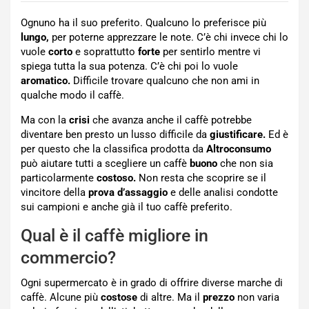
Ognuno ha il suo preferito. Qualcuno lo preferisce più
lungo,
per poterne apprezzare le note. C’è chi invece chi lo
vuole
corto
e soprattutto
forte
per sentirlo mentre vi
spiega tutta la sua potenza. C’è chi poi lo vuole
aromatico.
Difficile trovare qualcuno che non ami in
qualche modo il caffè.
Ma con la
crisi
che avanza anche il caffè potrebbe
diventare ben presto un lusso difficile da
giustificare.
Ed è
per questo che la classifica prodotta da
Altroconsumo
può aiutare tutti a scegliere un caffè
buono
che non sia
particolarmente
costoso.
Non resta che scoprire se il
vincitore della
prova d’assaggio
e delle analisi condotte
sui campioni e anche già il tuo caffè preferito.
Qual è il caffè migliore in
commercio?
Ogni supermercato è in grado di offrire diverse marche di
caffè. Alcune più
costose
di altre. Ma il
prezzo
non varia