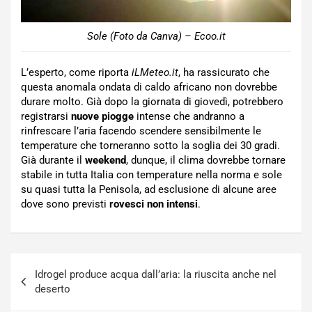
Sole (Foto da Canva) – Ecoo.it
L’esperto, come riporta
iLMeteo.it
, ha rassicurato che
questa anomala ondata di caldo africano non dovrebbe
durare molto. Già dopo la giornata di giovedì, potrebbero
registrarsi
nuove piogge
intense che andranno a
rinfrescare l’aria facendo scendere sensibilmente le
temperature che torneranno sotto la soglia dei 30 gradi.
Già durante il
weekend
, dunque, il clima dovrebbe tornare
stabile in tutta Italia con temperature nella norma e sole
su quasi tutta la Penisola, ad esclusione di alcune aree
dove sono previsti
rovesci non intensi
.
Navigazione
Idrogel produce acqua dall’aria: la riuscita anche nel
articoli
deserto