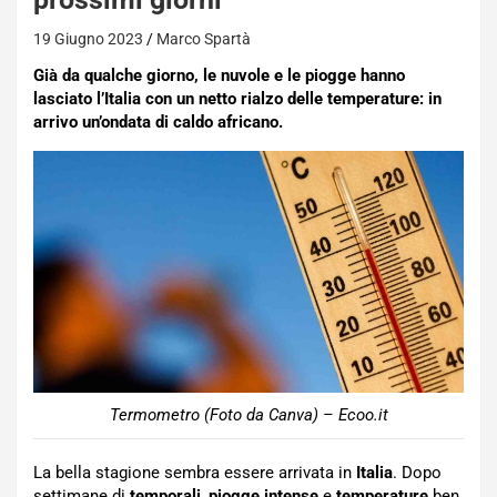
19 Giugno 2023
Marco Spartà
Già da qualche giorno, le nuvole e le piogge hanno
lasciato l’Italia con un netto rialzo delle temperature: in
arrivo un’ondata di caldo africano.
Termometro (Foto da Canva) – Ecoo.it
La bella stagione sembra essere arrivata in
Italia
. Dopo
settimane di
temporali
,
piogge intense
e
temperature
ben