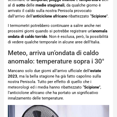
al di
sotto
delle
medie stagionali
, da qualche giorno è
arrivato il caldo sulla nostra Penisola provocato
dall’arrivo dell’
anticiclone africano
ribattezzato “
Scipione
”.
I termometri potrebbero continuare a salire anche nei
prossimi giorni quando si potrebbe registrare un’
anomala
ondata di caldo torrido
. Non è esclusa, però, la possibilità
di vedere qualche temporale in alcune aree dell’Italia.
Meteo, arriva un’ondata di caldo
anomalo: temperature sopra i 30°
Mancano solo due giorni all’arrivo ufficiale dell’
estate
2023
, ma la bella stagione ha già fatto capolino sulla
nostra Penisola. Tutto per effetto di quello che i
meteorologi ed i media hanno ribattezzato “
Scipione
”,
l’anticiclone africano che ha portato un significativo
innalzamento delle temperature.