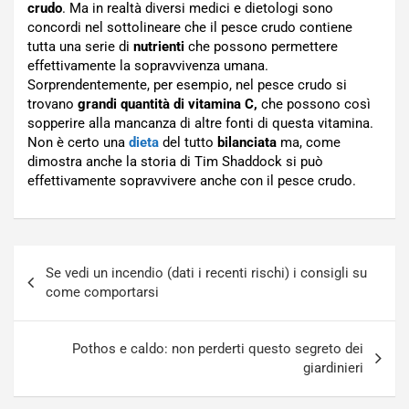
crudo
. Ma in realtà diversi medici e dietologi sono
concordi nel sottolineare che il pesce crudo contiene
tutta una serie di
nutrienti
che possono permettere
effettivamente la sopravvivenza umana.
Sorprendentemente, per esempio, nel pesce crudo si
trovano
grandi quantità di vitamina C,
che possono così
sopperire alla mancanza di altre fonti di questa vitamina.
Non è certo una
dieta
del tutto
bilanciata
ma, come
dimostra anche la storia di Tim Shaddock si può
effettivamente sopravvivere anche con il pesce crudo.
Navigazione
Se vedi un incendio (dati i recenti rischi) i consigli su
articoli
come comportarsi
Pothos e caldo: non perderti questo segreto dei
giardinieri