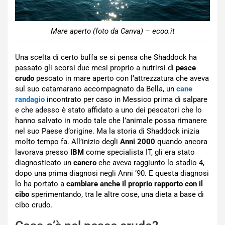
Mare aperto (foto da Canva) – ecoo.it
Una scelta di certo buffa se si pensa che Shaddock ha
passato gli scorsi due mesi proprio a nutrirsi di
pesce
crudo
pescato in mare aperto con l’attrezzatura che aveva
sul suo catamarano accompagnato da Bella, un
cane
randagio
incontrato per caso in Messico prima di salpare
e che adesso è stato affidato a uno dei pescatori che lo
hanno salvato in modo tale che l’animale possa rimanere
nel suo Paese d’origine. Ma la storia di Shaddock inizia
molto tempo fa. All’inizio degli
Anni 2000
quando ancora
lavorava presso
IBM
come specialista IT, gli era stato
diagnosticato un
cancro
che aveva raggiunto lo stadio 4,
dopo una prima diagnosi negli Anni ’90. E questa diagnosi
lo ha portato a
cambiare anche il proprio rapporto con il
cibo
sperimentando, tra le altre cose, una dieta a base di
cibo crudo.