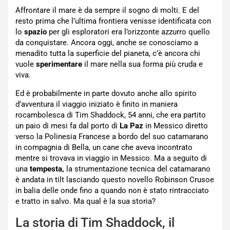
Affrontare il mare è da sempre il sogno di molti. E del
resto prima che l’ultima frontiera venisse identificata con
lo
spazio
per gli esploratori era l’orizzonte azzurro quello
da conquistare. Ancora oggi, anche se conosciamo a
menadito tutta la superficie del pianeta, c’è ancora chi
vuole
sperimentare
il mare nella sua forma più cruda e
viva.
Ed è probabilmente in parte dovuto anche allo spirito
d’avventura il viaggio iniziato è finito in maniera
rocambolesca di Tim Shaddock, 54 anni, che era partito
un paio di mesi fa dal porto di
La Paz
in Messico diretto
verso la Polinesia Francese a bordo del suo catamarano
in compagnia di Bella, un cane che aveva incontrato
mentre si trovava in viaggio in Messico. Ma a seguito di
una
tempesta,
la strumentazione tecnica del catamarano
è andata in tilt lasciando questo novello Robinson Crusoe
in balia delle onde fino a quando non è stato rintracciato
e tratto in salvo. Ma qual è la sua storia?
La storia di Tim Shaddock, il