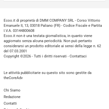
Ecoo.it di proprietà di DMM COMPANY SRL - Corso Vittorio
Emanuele II, 13, 03018 Paliano (FR) - Codice Fiscale e Partita
I.V.A. 03144800608
Ecoo.it non è una testata giornalistica, in quanto viene
aggiornato senza alcuna periodicità. Non può pertanto
considerarsi un prodotto editoriale ai sensi della legge n. 62
del 07.03.2001
Copyright ©2026 - Tutti i diritti riservati -
Contattaci
Le attività pubblicitarie su questo sito sono gestite da
theCoreAdv
Chi Siamo
Redazione
Contatti