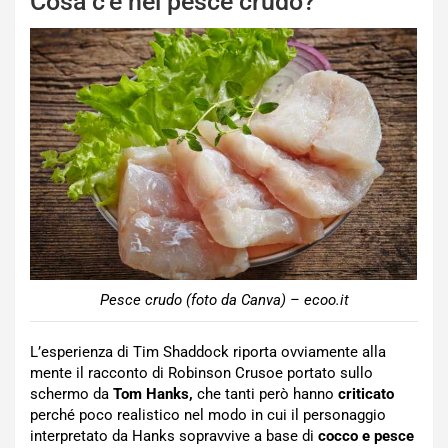
Cosa c’è nel pesce crudo?
Pesce crudo (foto da Canva) – ecoo.it
L’esperienza di Tim Shaddock riporta ovviamente alla
mente il racconto di Robinson Crusoe portato sullo
schermo da
Tom Hanks,
che tanti però hanno
criticato
perché poco realistico nel modo in cui il personaggio
interpretato da Hanks sopravvive a base di
cocco e pesce