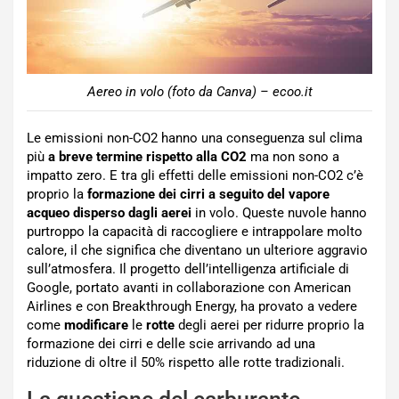
Aereo in volo (foto da Canva) – ecoo.it
Le emissioni non-CO2 hanno una conseguenza sul clima
più
a breve termine rispetto alla CO2
ma non sono a
impatto zero. E tra gli effetti delle emissioni non-CO2 c’è
proprio la
formazione dei cirri a seguito del vapore
acqueo disperso dagli aerei
in volo. Queste nuvole hanno
purtroppo la capacità di raccogliere e intrappolare molto
calore, il che significa che diventano un ulteriore aggravio
sull’atmosfera. Il progetto dell’intelligenza artificiale di
Google, portato avanti in collaborazione con American
Airlines e con Breakthrough Energy, ha provato a vedere
come
modificare
le
rotte
degli aerei per ridurre proprio la
formazione dei cirri e delle scie arrivando ad una
riduzione di oltre il 50% rispetto alle rotte tradizionali.