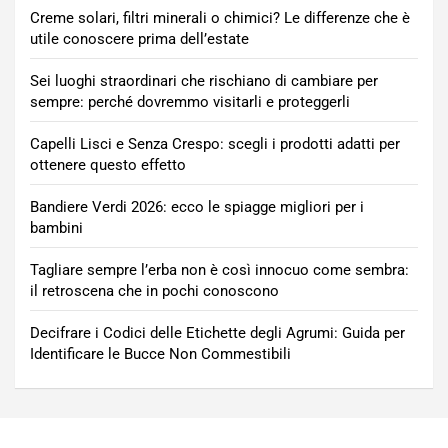
Creme solari, filtri minerali o chimici? Le differenze che è
utile conoscere prima dell’estate
Sei luoghi straordinari che rischiano di cambiare per
sempre: perché dovremmo visitarli e proteggerli
Capelli Lisci e Senza Crespo: scegli i prodotti adatti per
ottenere questo effetto
Bandiere Verdi 2026: ecco le spiagge migliori per i
bambini
Tagliare sempre l’erba non è così innocuo come sembra:
il retroscena che in pochi conoscono
Decifrare i Codici delle Etichette degli Agrumi: Guida per
Identificare le Bucce Non Commestibili