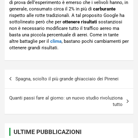
di prova dell’esperimento è emerso che i velivoli hanno, in
generale, consumato circa il 2% in più di
carburante
rispetto alle rotte tradizionali. A tal proposito Google ha
sottolineato però che per
ottenere risultati
sostanziosi
non è necessario modificare tutto il traffico aereo ma
basta una piccola percentuale di aerei. Come in tante
altre battaglie per il
clima
, bastano pochi cambiamenti per
ottenere grandi risultati.
Navigazione
Spagna, sciolto il più grande ghiacciaio dei Pirenei
articoli
Quanti passi fare al giorno: un nuovo studio rivoluziona
tutto
ULTIME PUBBLICAZIONI