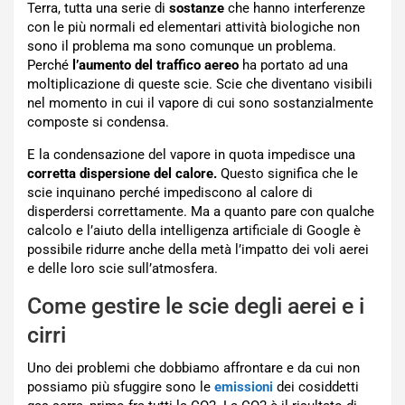
Terra, tutta una serie di
sostanze
che hanno interferenze
con le più normali ed elementari attività biologiche non
sono il problema ma sono comunque un problema.
Perché
l’aumento del traffico aereo
ha portato ad una
moltiplicazione di queste scie. Scie che diventano visibili
nel momento in cui il vapore di cui sono sostanzialmente
composte si condensa.
E la condensazione del vapore in quota impedisce una
corretta dispersione del calore.
Questo significa che le
scie inquinano perché impediscono al calore di
disperdersi correttamente. Ma a quanto pare con qualche
calcolo e l’aiuto della intelligenza artificiale di Google è
possibile ridurre anche della metà l’impatto dei voli aerei
e delle loro scie sull’atmosfera.
Come gestire le scie degli aerei e i
cirri
Uno dei problemi che dobbiamo affrontare e da cui non
possiamo più sfuggire sono le
emissioni
dei cosiddetti