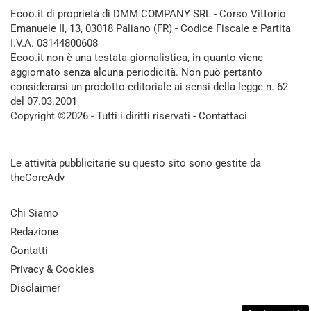
Ecoo.it di proprietà di DMM COMPANY SRL - Corso Vittorio
Emanuele II, 13, 03018 Paliano (FR) - Codice Fiscale e Partita
I.V.A. 03144800608
Ecoo.it non è una testata giornalistica, in quanto viene
aggiornato senza alcuna periodicità. Non può pertanto
considerarsi un prodotto editoriale ai sensi della legge n. 62
del 07.03.2001
Copyright ©2026 - Tutti i diritti riservati -
Contattaci
Le attività pubblicitarie su questo sito sono gestite da
theCoreAdv
Chi Siamo
Redazione
Contatti
Privacy & Cookies
Disclaimer