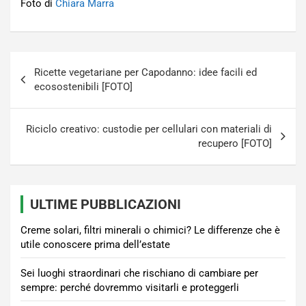
Foto di
Chiara Marra
Navigazione
Ricette vegetariane per Capodanno: idee facili ed
articoli
ecosostenibili [FOTO]
Riciclo creativo: custodie per cellulari con materiali di
recupero [FOTO]
ULTIME PUBBLICAZIONI
Creme solari, filtri minerali o chimici? Le differenze che è
utile conoscere prima dell’estate
Sei luoghi straordinari che rischiano di cambiare per
sempre: perché dovremmo visitarli e proteggerli