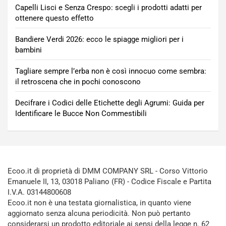
Capelli Lisci e Senza Crespo: scegli i prodotti adatti per
ottenere questo effetto
Bandiere Verdi 2026: ecco le spiagge migliori per i
bambini
Tagliare sempre l’erba non è così innocuo come sembra:
il retroscena che in pochi conoscono
Decifrare i Codici delle Etichette degli Agrumi: Guida per
Identificare le Bucce Non Commestibili
Ecoo.it di proprietà di DMM COMPANY SRL - Corso Vittorio
Emanuele II, 13, 03018 Paliano (FR) - Codice Fiscale e Partita
I.V.A. 03144800608
Ecoo.it non è una testata giornalistica, in quanto viene
aggiornato senza alcuna periodicità. Non può pertanto
considerarsi un prodotto editoriale ai sensi della legge n. 62