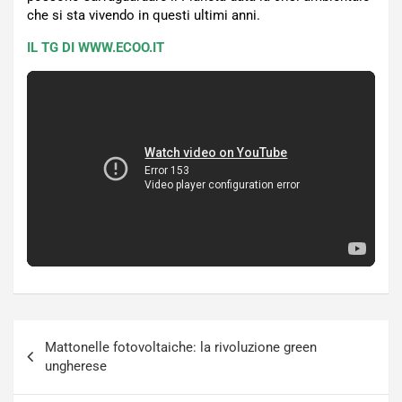
che si sta vivendo in questi ultimi anni.
IL TG DI WWW.ECOO.IT
Navigazione
Mattonelle fotovoltaiche: la rivoluzione green
articoli
ungherese