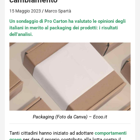
15 Maggio 2023
Marco Spartà
Un sondaggio di Pro Carton ha valutato le opinioni degli
italiani in merito al packaging dei prodotti: i risultati
dell’analisi.
Packaging (Foto da Canva) – Ecoo.it
Tanti cittadini hanno iniziato ad adottare
comportamenti
green
per dare il proprio contributo alla lotta contro il