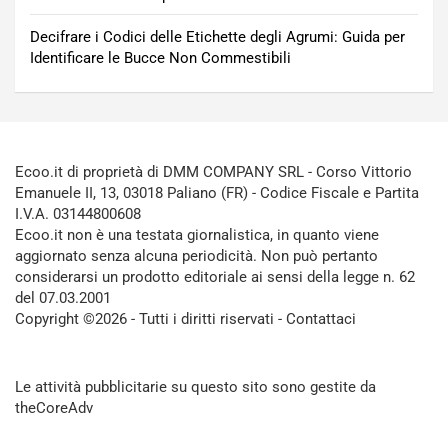
Decifrare i Codici delle Etichette degli Agrumi: Guida per
Identificare le Bucce Non Commestibili
Ecoo.it di proprietà di DMM COMPANY SRL - Corso Vittorio
Emanuele II, 13, 03018 Paliano (FR) - Codice Fiscale e Partita
I.V.A. 03144800608
Ecoo.it non è una testata giornalistica, in quanto viene
aggiornato senza alcuna periodicità. Non può pertanto
considerarsi un prodotto editoriale ai sensi della legge n. 62
del 07.03.2001
Copyright ©2026 - Tutti i diritti riservati -
Contattaci
Le attività pubblicitarie su questo sito sono gestite da
theCoreAdv