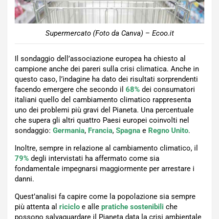
Supermercato (Foto da Canva) – Ecoo.it
Il sondaggio dell’associazione europea ha chiesto al
campione anche dei pareri sulla crisi climatica. Anche in
questo caso, l’indagine ha dato dei risultati sorprendenti
facendo emergere che secondo il
68%
dei consumatori
italiani quello del cambiamento climatico rappresenta
uno dei problemi più gravi del Pianeta. Una percentuale
che supera gli altri quattro Paesi europei coinvolti nel
sondaggio:
Germania
,
Francia
,
Spagna
e
Regno Unito
.
Inoltre, sempre in relazione al cambiamento climatico, il
79%
degli intervistati ha affermato come sia
fondamentale impegnarsi maggiormente per arrestare i
danni.
Quest’analisi fa capire come la popolazione sia sempre
più attenta al
riciclo
e alle
pratiche sostenibili
che
possono salvaguardare il Pianeta data la crisi ambientale