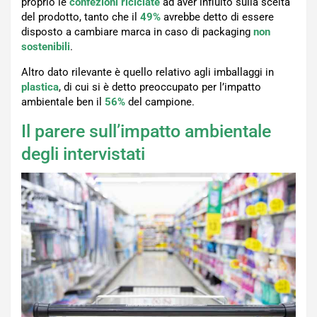
proprio le
confezioni riciclate
ad aver influito sulla scelta
del prodotto, tanto che il
49%
avrebbe detto di essere
disposto a cambiare marca in caso di packaging
non
sostenibili
.
Altro dato rilevante è quello relativo agli imballaggi in
plastica
, di cui si è detto preoccupato per l’impatto
ambientale ben il
56%
del campione.
Il parere sull’impatto ambientale
degli intervistati