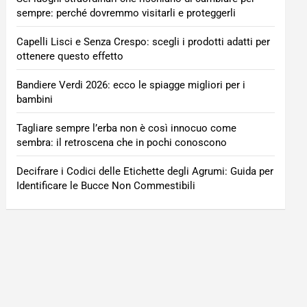
sempre: perché dovremmo visitarli e proteggerli
Capelli Lisci e Senza Crespo: scegli i prodotti adatti per
ottenere questo effetto
Bandiere Verdi 2026: ecco le spiagge migliori per i
bambini
Tagliare sempre l’erba non è così innocuo come
sembra: il retroscena che in pochi conoscono
Decifrare i Codici delle Etichette degli Agrumi: Guida per
Identificare le Bucce Non Commestibili