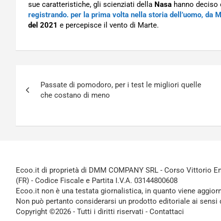
sue caratteristiche, gli scienziati della
Nasa
hanno deciso 
registrando. per la prima volta nella storia dell’uomo, da 
del 2021
e percepisce il vento di Marte.
Navigazione
Passate di pomodoro, per i test le migliori quelle
articoli
che costano di meno
Ecoo.it di proprietà di DMM COMPANY SRL - Corso Vittorio Ema
(FR) - Codice Fiscale e Partita I.V.A. 03144800608
Ecoo.it non è una testata giornalistica, in quanto viene aggior
Non può pertanto considerarsi un prodotto editoriale ai sensi 
Copyright ©2026 - Tutti i diritti riservati -
Contattaci