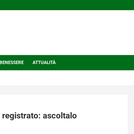
BENESSERE
ATTUALITÀ
 registrato: ascoltalo