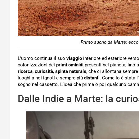
Primo suono da Marte: ecco i
L’uomo continua il suo
viaggio
interiore ed esteriore verso 
colonizzazioni dei
primi ominidi
presenti nel pianeta, fino 
ricerca
,
curiosità
,
spinta naturale
, che ci allontana sempre 
luoghi a noi ignoti e sempre più
distanti
. Come lo è stata 
sogno nel cassetto. L’idea che prima o poi qualcuno cam
Dalle Indie a Marte: la curi