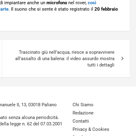
di impiantare anche un
microfono
nel rover,
così
Marte
. Il suono che si sente è stato registrato il
20 febbraio
Trascinato giù nell’acqua, riesce a sopravvivere
all’assalto di una balena: il video assurdo mostra
tutti i dettagli
nuele II, 13, 03018 Paliano
Chi Siamo
Redazione
nato senza alcuna periodicità.
Contatti
della legge n. 62 del 07.03.2001
Privacy & Cookies