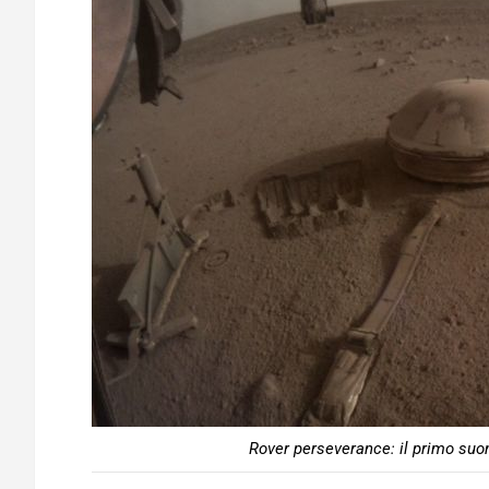
Rover perseverance: il primo suon