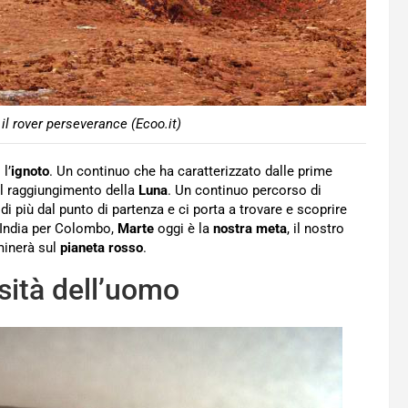
l rover perseverance (Ecoo.it)
l’
ignoto
. Un continuo che ha caratterizzato dalle prime
al raggiungimento della
Luna
. Un continuo percorso di
di più dal punto di partenza e ci porta a trovare e scoprire
l’India per Colombo,
Marte
oggi è la
nostra meta
, il nostro
minerà sul
pianeta rosso
.
osità dell’uomo