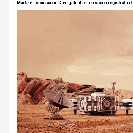
Marte e i suoi suoni. Divulgato il primo suono registrato 