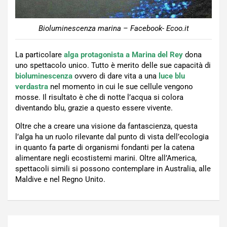
Bioluminescenza marina – Facebook- Ecoo.it
La particolare
alga protagonista a Marina del Rey
dona
uno spettacolo unico. Tutto è merito delle sue capacità di
bioluminescenza
ovvero di dare vita a una
luce blu
verdastra
nel momento in cui le sue cellule vengono
mosse. Il risultato è che di notte l’acqua si colora
diventando blu, grazie a questo essere vivente.
Oltre che a creare una visione da fantascienza, questa
l’alga ha un ruolo rilevante dal punto di vista dell’ecologia
in quanto fa parte di organismi fondanti per la catena
alimentare negli ecostistemi marini. Oltre all’America,
spettacoli simili si possono contemplare in Australia, alle
Maldive e nel Regno Unito.
Navigazione