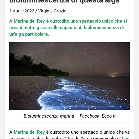
1 Aprile 2023
Virginia Grozio
A Marina del Rey è custodito uno spettacolo unico che si
crea di notte grazie alle capacità di bioluminescenza di
un’alga particolare.
Bioluminescenza marina – Facebook- Ecoo.it
A
Marina del Rey
è custodito uno spettacolo unico che va
in scena al calar del sole. Città dell’area municipale di
Los