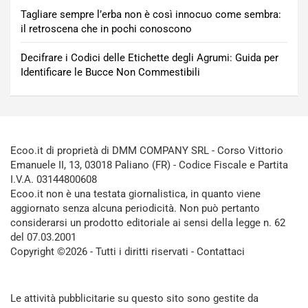
Tagliare sempre l’erba non è così innocuo come sembra:
il retroscena che in pochi conoscono
Decifrare i Codici delle Etichette degli Agrumi: Guida per
Identificare le Bucce Non Commestibili
Ecoo.it di proprietà di DMM COMPANY SRL - Corso Vittorio
Emanuele II, 13, 03018 Paliano (FR) - Codice Fiscale e Partita
I.V.A. 03144800608
Ecoo.it non è una testata giornalistica, in quanto viene
aggiornato senza alcuna periodicità. Non può pertanto
considerarsi un prodotto editoriale ai sensi della legge n. 62
del 07.03.2001
Copyright ©2026 - Tutti i diritti riservati -
Contattaci
Le attività pubblicitarie su questo sito sono gestite da