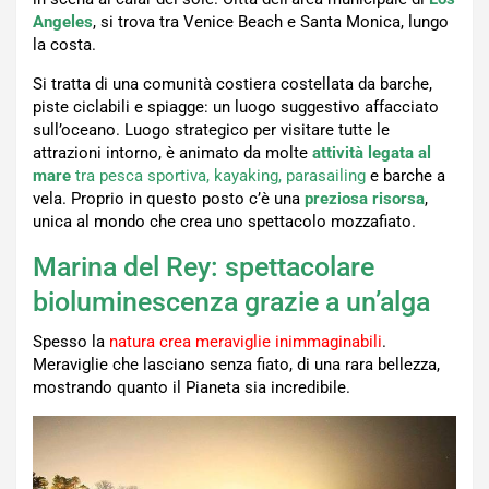
Angeles
, si trova tra Venice Beach e Santa Monica, lungo
la costa.
Si tratta di una comunità costiera costellata da barche,
piste ciclabili e spiagge: un luogo suggestivo affacciato
sull’oceano. Luogo strategico per visitare tutte le
attrazioni intorno, è animato da molte
attività legata al
mare
tra pesca sportiva, kayaking, parasailing
e barche a
vela. Proprio in questo posto c’è una
preziosa risors
a
,
unica al mondo che crea uno spettacolo mozzafiato.
Marina del Rey: spettacolare
bioluminescenza grazie a un’alga
Spesso la
natura crea meraviglie inimmaginabili
.
Meraviglie che lasciano senza fiato, di una rara bellezza,
mostrando quanto il Pianeta sia incredibile.