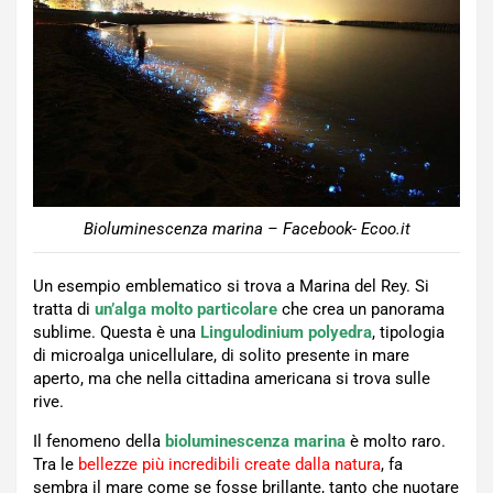
Bioluminescenza marina – Facebook- Ecoo.it
Un esempio emblematico si trova a Marina del Rey. Si
tratta di
un’alga molto particolare
che crea un panorama
sublime. Questa è una
Lingulodinium polyedra
, tipologia
di microalga unicellulare, di solito presente in mare
aperto, ma che nella cittadina americana si trova sulle
rive.
Il fenomeno della
bioluminescenza marina
è molto raro.
Tra le
bellezze più incredibili create dalla natura
, fa
sembra il mare come se fosse brillante, tanto che nuotare