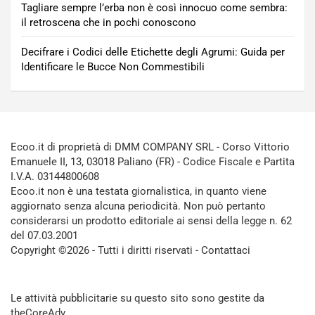
Tagliare sempre l’erba non è così innocuo come sembra:
il retroscena che in pochi conoscono
Decifrare i Codici delle Etichette degli Agrumi: Guida per
Identificare le Bucce Non Commestibili
Ecoo.it di proprietà di DMM COMPANY SRL - Corso Vittorio
Emanuele II, 13, 03018 Paliano (FR) - Codice Fiscale e Partita
I.V.A. 03144800608
Ecoo.it non è una testata giornalistica, in quanto viene
aggiornato senza alcuna periodicità. Non può pertanto
considerarsi un prodotto editoriale ai sensi della legge n. 62
del 07.03.2001
Copyright ©2026 - Tutti i diritti riservati -
Contattaci
Le attività pubblicitarie su questo sito sono gestite da
theCoreAdv