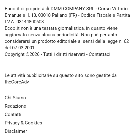
Ecoo.it di proprietà di DMM COMPANY SRL - Corso Vittorio
Emanuele II, 13, 03018 Paliano (FR) - Codice Fiscale e Partita
I.V.A. 03144800608
Ecoo.it non è una testata giornalistica, in quanto viene
aggiornato senza alcuna periodicità. Non può pertanto
considerarsi un prodotto editoriale ai sensi della legge n. 62
del 07.03.2001
Copyright ©2026 - Tutti i diritti riservati -
Contattaci
Le attività pubblicitarie su questo sito sono gestite da
theCoreAdv
Chi Siamo
Redazione
Contatti
Privacy & Cookies
Disclaimer