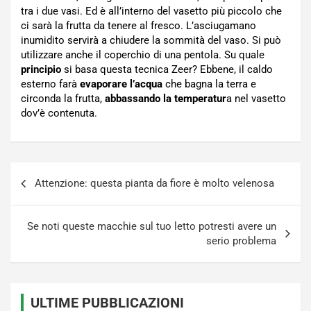
tra i due vasi. Ed è all’interno del vasetto più piccolo che
ci sarà la frutta da tenere al fresco. L’asciugamano
inumidito servirà a chiudere la sommità del vaso. Si può
utilizzare anche il coperchio di una pentola. Su quale
principio
si basa questa tecnica Zeer? Ebbene, il caldo
esterno farà
evaporare l’acqua
che bagna la terra e
circonda la frutta,
abbassando la temperatur
a nel vasetto
dov’è contenuta.
Navigazione
Attenzione: questa pianta da fiore è molto velenosa
articoli
Se noti queste macchie sul tuo letto potresti avere un
serio problema
ULTIME PUBBLICAZIONI