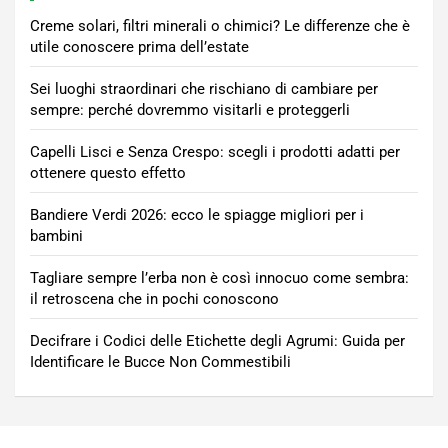
Creme solari, filtri minerali o chimici? Le differenze che è
utile conoscere prima dell’estate
Sei luoghi straordinari che rischiano di cambiare per
sempre: perché dovremmo visitarli e proteggerli
Capelli Lisci e Senza Crespo: scegli i prodotti adatti per
ottenere questo effetto
Bandiere Verdi 2026: ecco le spiagge migliori per i
bambini
Tagliare sempre l’erba non è così innocuo come sembra:
il retroscena che in pochi conoscono
Decifrare i Codici delle Etichette degli Agrumi: Guida per
Identificare le Bucce Non Commestibili