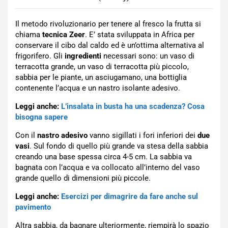
Il metodo rivoluzionario per tenere al fresco la frutta si
chiama
tecnica Zeer
. E’ stata sviluppata in Africa per
conservare il cibo dal caldo ed è un’ottima alternativa al
frigorifero. Gli
ingredienti
necessari sono: un vaso di
terracotta grande, un vaso di terracotta più piccolo,
sabbia per le piante, un asciugamano, una bottiglia
contenente l’acqua e un nastro isolante adesivo.
Leggi anche:
L’insalata in busta ha una scadenza? Cosa
bisogna sapere
Con il
nastro adesivo
vanno sigillati i fori inferiori dei
due
vasi
. Sul fondo di quello più grande va stesa della sabbia
creando una base spessa circa 4-5 cm. La sabbia va
bagnata con l’acqua e va collocato all’interno del vaso
grande quello di dimensioni più piccole.
Leggi anche:
Esercizi per dimagrire da fare anche sul
pavimento
Altra sabbia, da bagnare ulteriormente, riempirà lo spazio