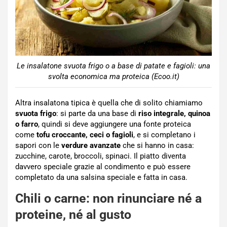
Le insalatone svuota frigo o a base di patate e fagioli: una
svolta economica ma proteica (Ecoo.it)
Altra insalatona tipica è quella che di solito chiamiamo
svuota frigo
: si parte da una base di
riso integrale, quinoa
o farro
, quindi si deve aggiungere una fonte proteica
come
tofu croccante, ceci o fagioli
, e si completano i
sapori con le
verdure
avanzate
che si hanno in casa:
zucchine, carote, broccoli, spinaci. Il piatto diventa
davvero speciale grazie al condimento e può essere
completato da una salsina speciale e fatta in casa.
Chili o carne: non rinunciare né a
proteine, né al gusto