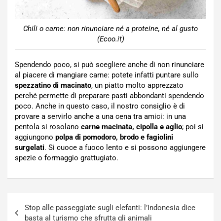
Chili o carne: non rinunciare né a proteine, né al gusto
(Ecoo.it)
Spendendo poco, si può scegliere anche di non rinunciare
al piacere di mangiare carne: potete infatti puntare sullo
spezzatino di macinato
, un piatto molto apprezzato
perché permette di preparare pasti abbondanti spendendo
poco. Anche in questo caso, il nostro consiglio è di
provare a servirlo anche a una cena tra amici: in una
pentola si rosolano
carne macinata, cipolla e aglio
; poi si
aggiungono
polpa di pomodoro, brodo e fagiolini
surgelati
. Si cuoce a fuoco lento e si possono aggiungere
spezie o formaggio grattugiato.
Navigazione
Stop alle passeggiate sugli elefanti: l’Indonesia dice
articoli
basta al turismo che sfrutta gli animali