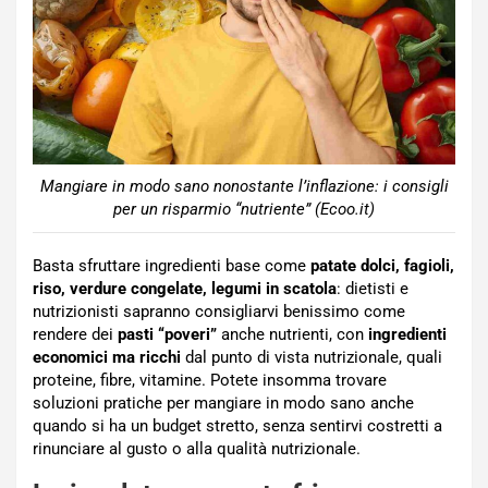
Mangiare in modo sano nonostante l’inflazione: i consigli
per un risparmio “nutriente” (Ecoo.it)
Basta sfruttare ingredienti base come
patate dolci, fagioli,
riso, verdure congelate, legumi in scatola
: dietisti e
nutrizionisti sapranno consigliarvi benissimo come
rendere dei
pasti “poveri”
anche nutrienti, con
ingredienti
economici ma ricchi
dal punto di vista nutrizionale, quali
proteine, fibre, vitamine. Potete insomma trovare
soluzioni pratiche per mangiare in modo sano anche
quando si ha un budget stretto, senza sentirvi costretti a
rinunciare al gusto o alla qualità nutrizionale.