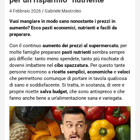
4 Febbraio 2026
Gabriele Mastroleo
Vuoi mangiare in modo sano nonostante i prezzi in
aumento? Ecco pasti economici, nutrienti e facili da
preparare.
Con il continuo
aumento dei prezzi al supermercato
, per
molte famiglie preparare
pasti nutrienti
sembra sempre
più difficile: tanto meno spendete, tanto più rischiate di
dovervi imbattere nel
cibo spazzatura.
Per questo tante
persone ricorrono a
ricette semplici, economiche
e
veloci
che permettono comunque di portare in tavola qualcosa
di sano e soddisfacente. Si tratta, in sostanza, di vere e
proprie ricette
salva budget,
che sono antispreco e che
fanno anche bene a un’alimentazione sana e variegata.