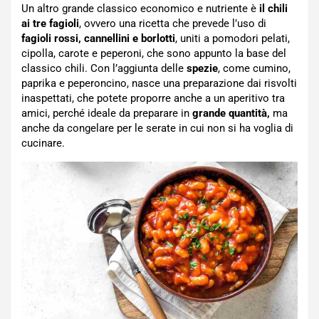
Un altro grande classico economico e nutriente è
il chili
ai tre fagioli
, ovvero una ricetta che prevede l’uso di
fagioli rossi, cannellini e borlotti
, uniti a pomodori pelati,
cipolla, carote e peperoni, che sono appunto la base del
classico chili. Con l’aggiunta delle
spezie
, come cumino,
paprika e peperoncino, nasce una preparazione dai risvolti
inaspettati, che potete proporre anche a un aperitivo tra
amici, perché ideale da preparare in
grande quantità,
ma
anche da congelare per le serate in cui non si ha voglia di
cucinare.