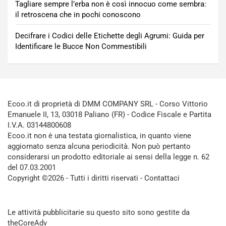
Tagliare sempre l’erba non è così innocuo come sembra:
il retroscena che in pochi conoscono
Decifrare i Codici delle Etichette degli Agrumi: Guida per
Identificare le Bucce Non Commestibili
Ecoo.it di proprietà di DMM COMPANY SRL - Corso Vittorio
Emanuele II, 13, 03018 Paliano (FR) - Codice Fiscale e Partita
I.V.A. 03144800608
Ecoo.it non è una testata giornalistica, in quanto viene
aggiornato senza alcuna periodicità. Non può pertanto
considerarsi un prodotto editoriale ai sensi della legge n. 62
del 07.03.2001
Copyright ©2026 - Tutti i diritti riservati -
Contattaci
Le attività pubblicitarie su questo sito sono gestite da
theCoreAdv