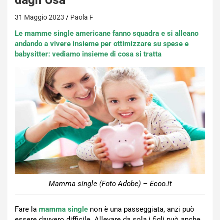
31 Maggio 2023
Paola F
Le mamme single americane fanno squadra e si alleano
andando a vivere insieme per ottimizzare su spese e
babysitter: vediamo insieme di cosa si tratta
Mamma single (Foto Adobe) – Ecoo.it
Fare la
mamma single
non è una passeggiata, anzi può
essere davvero difficile. Allevare da sola i figli può anche