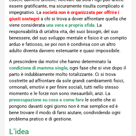
essere gratificante, ma sicuramente risulta complicato e
impegnativo. La
società non è organizzata per offrire i
giusti sostegni
a chi si trova a dover affrontare quella che
viene considerata
una vera e propria sfida
. La
responsabilità di un’altra vita, dei suoi bisogni, del suo
benessere, del suo sviluppo mentale e fisico è un compito
arduo e faticoso, se poi non è condivisa con un altro
adulto diventa davvero estenuante e quasi impossibile.
A prescindere dai motivi che hanno determinato la
condizione di mamma single
, ogni fase che si vive dopo il
parto è indubbiamente molto totalizzante. Ci si trova
costrette ad affrontare da sole grandi cambiamenti fisici,
ormonali, emotivi e per finire sociali, tutti nello stesso
momento e le forze non sono inesauribili, anzi. La
preoccupazione su cosa e come fare
le scelte che si
pongono davanti ogni giorno non è mai semplice ed è
bene trovare il modo di farsi aiutare, condividendo ogni
problema pratico e di gestione.
L’idea