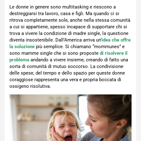
Le donne in genere sono multitasking e riescono a
destreggiarsi tra lavoro, casa e figli. Ma quando ci si
ritrova completamente sole, anche nella stessa comunità
a cui si appartiene, spesso incapace di supportare chi si
trova a vivere la condizione di madre single, la questione
diventa insostenibile. Dall’America arriva un’
idea che offre
la soluzione
più semplice. Si chiamano “mommunes” e
sono mamme single che si sono proposte
di risolvere il
problema
andando a vivere insieme, creando di fatto una
sorta di comunità di mutuo soccorso. La condivisione
delle spese, del tempo e dello spazio per queste donne
coraggiose rappresenta una vera e propria boccata di
ossigeno risolutiva.