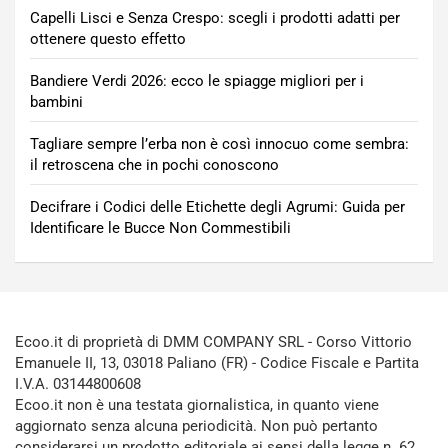
Capelli Lisci e Senza Crespo: scegli i prodotti adatti per
ottenere questo effetto
Bandiere Verdi 2026: ecco le spiagge migliori per i
bambini
Tagliare sempre l’erba non è così innocuo come sembra:
il retroscena che in pochi conoscono
Decifrare i Codici delle Etichette degli Agrumi: Guida per
Identificare le Bucce Non Commestibili
Ecoo.it di proprietà di DMM COMPANY SRL - Corso Vittorio
Emanuele II, 13, 03018 Paliano (FR) - Codice Fiscale e Partita
I.V.A. 03144800608
Ecoo.it non è una testata giornalistica, in quanto viene
aggiornato senza alcuna periodicità. Non può pertanto
considerarsi un prodotto editoriale ai sensi della legge n. 62