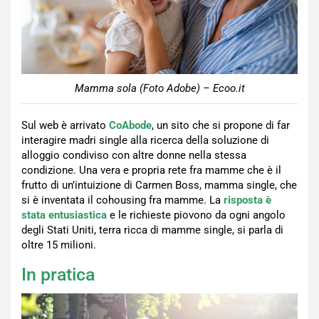
Mamma sola (Foto Adobe) – Ecoo.it
Sul web è arrivato
CoAbode
, un sito che si propone di far
interagire madri single alla ricerca della soluzione di
alloggio condiviso con altre donne nella stessa
condizione. Una vera e propria rete fra mamme che è il
frutto di un’intuizione di Carmen Boss, mamma single, che
si è inventata il cohousing fra mamme. La
risposta è
stata entusiastica
e le richieste piovono da ogni angolo
degli Stati Uniti, terra ricca di mamme single, si parla di
oltre 15 milioni.
In pratica