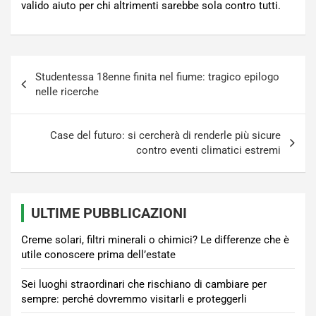
valido aiuto per chi altrimenti sarebbe sola contro tutti.
Navigazione
Studentessa 18enne finita nel fiume: tragico epilogo
articoli
nelle ricerche
Case del futuro: si cercherà di renderle più sicure
contro eventi climatici estremi
ULTIME PUBBLICAZIONI
Creme solari, filtri minerali o chimici? Le differenze che è
utile conoscere prima dell’estate
Sei luoghi straordinari che rischiano di cambiare per
sempre: perché dovremmo visitarli e proteggerli