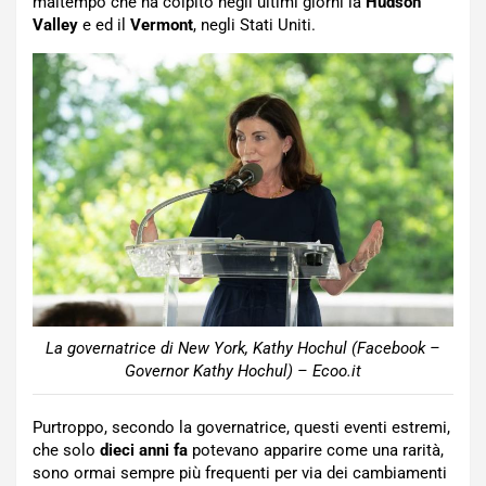
maltempo che ha colpito negli ultimi giorni la
Hudson
Valley
e ed il
Vermont
, negli Stati Uniti.
La governatrice di New York, Kathy Hochul (Facebook –
Governor Kathy Hochul) – Ecoo.it
Purtroppo, secondo la governatrice, questi eventi estremi,
che solo
dieci anni fa
potevano apparire come una rarità,
sono ormai sempre più frequenti per via dei cambiamenti