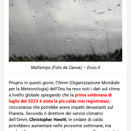
Maltempo (Foto da Canva) – Ecoo.it
Proprio in questi giorni, l’Omm (Organizzazione Mondiale
per la Meteorologia) dell’Onu ha reso noti i dati sul clima
a livello globale spiegando che la
prima settimana di
luglio del 2023 è stata la più calda mai registratasi
,
circostanza che potrebbe avere impatti devastanti sul
Pianeta. Secondo il direttore dei servizi climatici
dell’Omm,
Christopher Hewitt
, le ondate di caldo
potrebbero aumentare nelle prossime settimane, ma