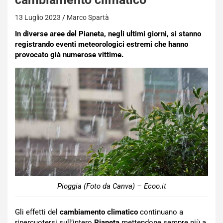
13 Luglio 2023
Marco Spartà
In diverse aree del Pianeta, negli ultimi giorni, si stanno
registrando eventi meteorologici estremi che hanno
provocato già numerose vittime.
Pioggia (Foto da Canva) – Ecoo.it
Gli effetti del
cambiamento climatico
continuano a
ripercuotersi sull’intero
Pianeta
mettendone sempre più a