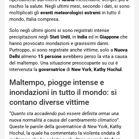
rischio la salute. Negli ultimi mesi, secondo i dati, si sono
moltiplicati gli
eventi meteorologici estremi
in tutto il
mondo, Italia compresa.
Solo negli ultimi giorni si sono registrati intense
precipitazioni negli
Stati Uniti
, in
India
ed in
Giappone
che
hanno provocato inondazioni e gravissimi danni.
Purtroppo, si sono registrate anche vittime, solo a
Nuova
Delhi
almeno
15 persone
avrebbero perso la vita a causa
del maltempo. Una situazione preoccupante su cui è
intervenuta la
governatrice
di
New York
,
Kathy Hochul
.
Maltempo, piogge intense e
inondazioni in tutto il mondo: si
contano diverse vittime
“
Quanto sta accadendo può essere definita ormai una
nuova normalità a causa del cambiamento climatico
”.
Queste le parole della governatrice di New York, Kathy
Hochul, la quale ha commentato la violenta ondata di