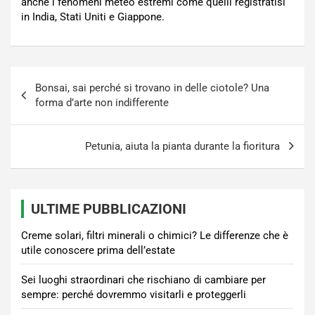
anche i fenomeni meteo estremi come quelli registratisi
in India, Stati Uniti e Giappone.
Navigazione
Bonsai, sai perché si trovano in delle ciotole? Una
articoli
forma d’arte non indifferente
Petunia, aiuta la pianta durante la fioritura
ULTIME PUBBLICAZIONI
Creme solari, filtri minerali o chimici? Le differenze che è
utile conoscere prima dell’estate
Sei luoghi straordinari che rischiano di cambiare per
sempre: perché dovremmo visitarli e proteggerli