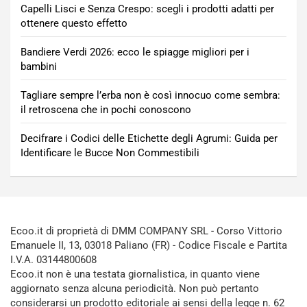
Capelli Lisci e Senza Crespo: scegli i prodotti adatti per
ottenere questo effetto
Bandiere Verdi 2026: ecco le spiagge migliori per i
bambini
Tagliare sempre l’erba non è così innocuo come sembra:
il retroscena che in pochi conoscono
Decifrare i Codici delle Etichette degli Agrumi: Guida per
Identificare le Bucce Non Commestibili
Ecoo.it di proprietà di DMM COMPANY SRL - Corso Vittorio
Emanuele II, 13, 03018 Paliano (FR) - Codice Fiscale e Partita
I.V.A. 03144800608
Ecoo.it non è una testata giornalistica, in quanto viene
aggiornato senza alcuna periodicità. Non può pertanto
considerarsi un prodotto editoriale ai sensi della legge n. 62