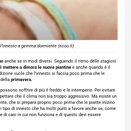
ll’innesto a gemma dormiente (ecoo.it)
no
anche se in modi diversi. Seguendo il ritmo delle stagioni
di
mettere a dimora le nuove piantine
e anche quando è il
dizione vuole che l’innesto si faccia poco prima che le
 della
primavera.
possono soffrire di più il freddo e le intemperie. Per evitare
pettare che il clima non sia troppo aggressivo. Ma esiste un
nte, che si prepara proprio poco prima che le piante inizino
 un tipo di innesto che ha molti punti a favore anche se, come
e di casi in cui non funziona e di questo devi essere