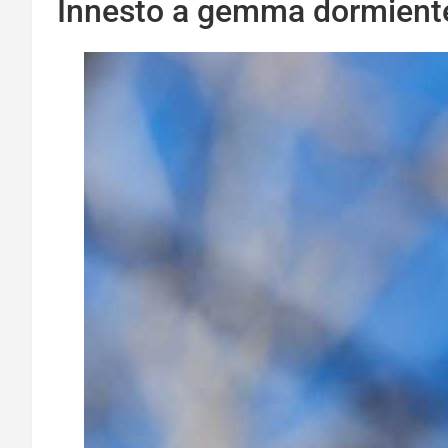
Innesto a gemma dormiente, 