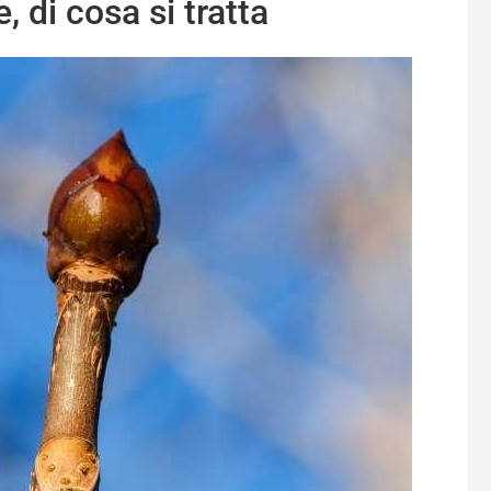
di cosa si tratta