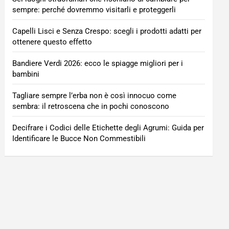
sempre: perché dovremmo visitarli e proteggerli
Capelli Lisci e Senza Crespo: scegli i prodotti adatti per
ottenere questo effetto
Bandiere Verdi 2026: ecco le spiagge migliori per i
bambini
Tagliare sempre l’erba non è così innocuo come
sembra: il retroscena che in pochi conoscono
Decifrare i Codici delle Etichette degli Agrumi: Guida per
Identificare le Bucce Non Commestibili