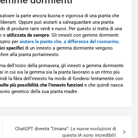
ri salvare la parte ancora buona e vigorosa di una pianta che
 liberarti. Oppure può aiutarti a salvaguardare una pianta
o di produrre rami verdi e nuovi. Per questo si tratta di una
po e
utilizzata da sempre
. Gli innesti con gemme dormienti
roprio per
aiutare le piante che, a differenza del rosmarino,
ici specifici
di un innesto a gemma dormiente vengono
hire alla pianta portainnesto.
ima dell’inizio della primavera, gli innesti a gemma dormiente
i in cui sia la gemma sia la pianta lavorano a un ritmo più
di la fibra dell’innesto ha modo di fondersi lentamente con
olte più possibilità che l’innesto funzioni
e che quindi nasca
onio genetico della sua pianta madre.
ChatGPT diventa “Umana”: Le nuove evoluzioni di
questa IA sono incredibili!