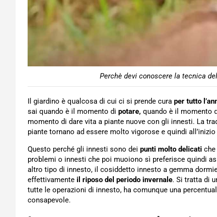
Perchè devi conoscere la tecnica de
Il giardino è qualcosa di cui ci si prende cura
per tutto l’an
sai quando è il momento di
potare,
quando è il momento 
momento di dare vita a piante nuove con gli innesti. La tra
piante tornano ad essere molto vigorose e quindi all’inizio
Questo perché gli innesti sono dei
punti molto delicati
che 
problemi o innesti che poi muoiono sì preferisce quindi as
altro tipo di innesto, il cosiddetto innesto a gemma dormie
effettivamente
il riposo del periodo invernale
. Si tratta di
tutte le operazioni di innesto, ha comunque una percentual
consapevole.