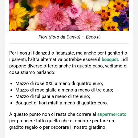
Fiori (Foto da Canva) – Ecoo.it
Per i nostri fidanzati o fidanzate, ma anche per i genitori o
i parenti, l’altra alternativa potrebbe essere il
bouquet
. Lidl
propone diverse offerte anche in questo caso, vediamo di
cosa stiamo parlando:
Mazzo di rose XXL a meno di quattro euro;
Mazzo di rose gialle a meno a meno di tre euro;
Mazzo di tulipani a meno di tre euro;
Bouquet di fiori misti a meno di quattro euro.
A questo punto non ci resta che correre al
supermercato
per prendere tutto quello che ci occorre per fare un
gradito regalo o per decorare il nostro giardino.