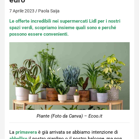
7 Aprile 2023
Paola Saija
Le offerte incredibili nei supermercati Lidl per i nostri
spazi verdi, scopriamo insieme quali sono e perché
possono essere convenienti.
Piante (Foto da Canva) – Ecoo.it
La
primavera
è già arrivata se abbiamo intenzione di
abbellire
il nostro giardino o il nostro balcone, ma non