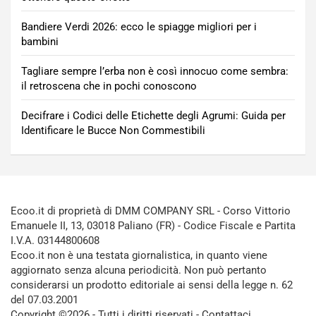
Bandiere Verdi 2026: ecco le spiagge migliori per i
bambini
Tagliare sempre l’erba non è così innocuo come sembra:
il retroscena che in pochi conoscono
Decifrare i Codici delle Etichette degli Agrumi: Guida per
Identificare le Bucce Non Commestibili
Ecoo.it di proprietà di DMM COMPANY SRL - Corso Vittorio
Emanuele II, 13, 03018 Paliano (FR) - Codice Fiscale e Partita
I.V.A. 03144800608
Ecoo.it non è una testata giornalistica, in quanto viene
aggiornato senza alcuna periodicità. Non può pertanto
considerarsi un prodotto editoriale ai sensi della legge n. 62
del 07.03.2001
Copyright ©2026 - Tutti i diritti riservati -
Contattaci