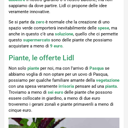
sappiamo da dove partire. Lidl ci propone delle idee
veramente innovative.
Se si parte da
zero
è normale che la creazione di uno
spazio verde comporterà inevitabilmente delle
spese
, ma
anche in questo c’è una
soluzione
, quello che ci permette
questo
supermercato
sono delle piante che possiamo
acquistare a meno di
9 euro
.
Piante, le offerte Lidl
Non solo
piante
per noi, ma con l’arrivo di
Pasqua
se
abbiamo voglia di non optare per un uovo di Pasqua,
possiamo per qualche familiare amante della
vegetazione
con una spesa veramente
irrisoria
pensare ad una
pianta
.
Troviamo a meno di
sei euro
delle piante che possono
essere collocate in giardino, a meno di due euro
troveremo i gerani zonali e piante primaverili a meno di
cinque euro.