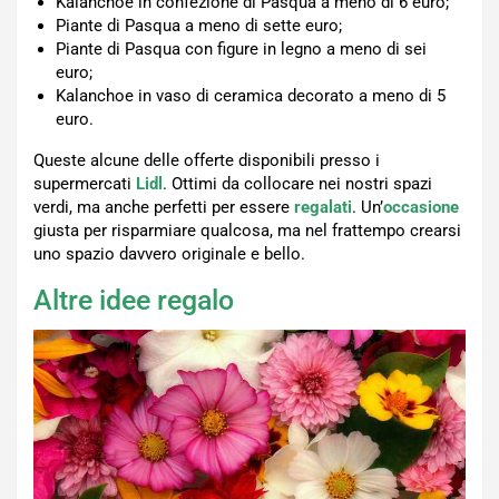
Kalanchoe in confezione di Pasqua a meno di 6 euro;
Piante di Pasqua a meno di sette euro;
Piante di Pasqua con figure in legno a meno di sei
euro;
Kalanchoe in vaso di ceramica decorato a meno di 5
euro.
Queste alcune delle offerte disponibili presso i
supermercati
Lidl
. Ottimi da collocare nei nostri spazi
verdi, ma anche perfetti per essere
regalati
. Un’
occasione
giusta per risparmiare qualcosa, ma nel frattempo crearsi
uno spazio davvero originale e bello.
Altre idee regalo