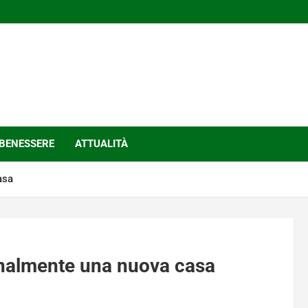
BENESSERE
ATTUALITÀ
asa
finalmente una nuova casa