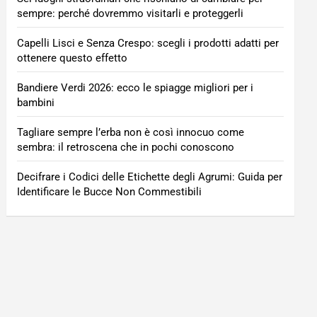
sempre: perché dovremmo visitarli e proteggerli
Capelli Lisci e Senza Crespo: scegli i prodotti adatti per
ottenere questo effetto
Bandiere Verdi 2026: ecco le spiagge migliori per i
bambini
Tagliare sempre l’erba non è così innocuo come
sembra: il retroscena che in pochi conoscono
Decifrare i Codici delle Etichette degli Agrumi: Guida per
Identificare le Bucce Non Commestibili