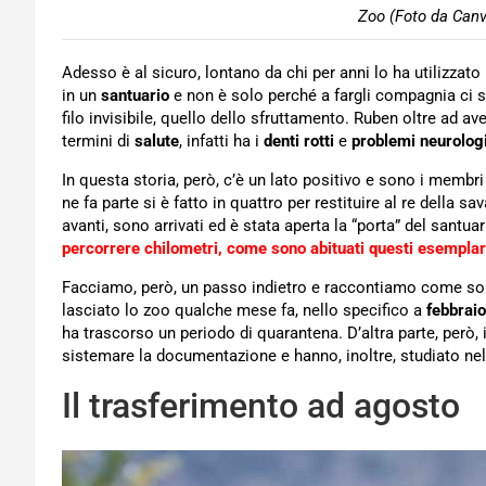
Zoo (Foto da Canv
Adesso è al sicuro, lontano da chi per anni lo ha utilizzato 
in un
santuario
e non è solo perché a fargli compagnia ci s
filo invisibile, quello dello sfruttamento. Ruben oltre ad a
termini di
salute
, infatti ha i
denti rotti
e
problemi neurolog
In questa storia, però, c’è un lato positivo e sono i membri 
ne fa parte si è fatto in quattro per restituire al re della sav
avanti, sono arrivati ed è stata aperta la “porta” del santuar
percorrere chilometri, come sono abituati questi esemplari
Facciamo, però, un passo indietro e raccontiamo come so
lasciato lo zoo qualche mese fa, nello specifico a
febbraio
ha trascorso un periodo di quarantena. D’altra parte, però,
sistemare la documentazione e hanno, inoltre, studiato nel 
Il trasferimento ad agosto