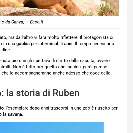
to da Canva) – Ecoo.it
o, ma dall’altro vi farà molto riflettere. Il protagonista di
so in una
gabbia
per interminabili
anni
. Il tempo necessario
udine.
nuto ciò che gli spettava di diritto dalla nascita, ovvero
simili. Non è tutto oro quello che luccica, però, perché
aumi che lo accompagneranno anche adesso che gode della
: la storia di Ruben
do
, l’esemplare dopo anni trascorsi in uno zoo è riuscito per
ro la
savana
.