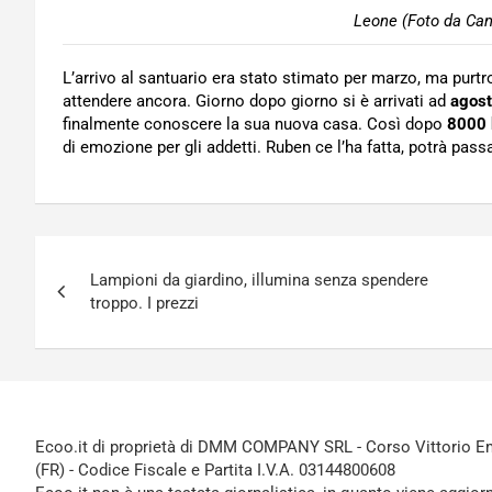
Leone (Foto da Can
L’arrivo al santuario era stato stimato per marzo, ma purt
attendere ancora. Giorno dopo giorno si è arrivati ad
agos
finalmente conoscere la sua nuova casa. Così dopo
8000
di emozione per gli addetti. Ruben ce l’ha fatta, potrà passa
Navigazione
Lampioni da giardino, illumina senza spendere
articoli
troppo. I prezzi
Ecoo.it di proprietà di DMM COMPANY SRL - Corso Vittorio Ema
(FR) - Codice Fiscale e Partita I.V.A. 03144800608