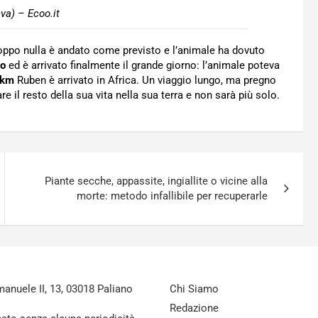
va) – Ecoo.it
roppo nulla è andato come previsto e l’animale ha dovuto
to
ed è arrivato finalmente il grande giorno: l’animale poteva
 km
Ruben è arrivato in Africa. Un viaggio lungo, ma pregno
re il resto della sua vita nella sua terra e non sarà più solo.
Piante secche, appassite, ingiallite o vicine alla
morte: metodo infallibile per recuperarle
nuele II, 13, 03018 Paliano
Chi Siamo
Redazione