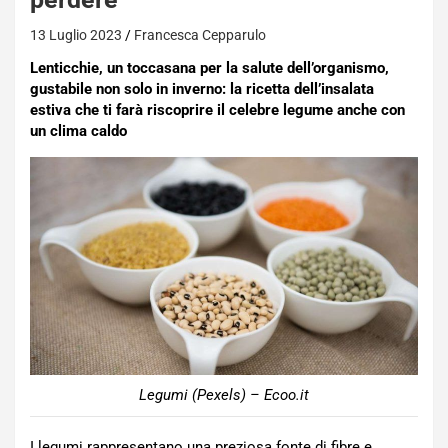
13 Luglio 2023
Francesca Cepparulo
Lenticchie, un toccasana per la salute dell’organismo,
gustabile non solo in inverno: la ricetta dell’insalata
estiva che ti farà riscoprire il celebre legume anche con
un clima caldo
Legumi (Pexels) – Ecoo.it
I legumi rappresentano una preziosa fonte di fibre e