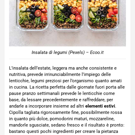
Insalata di legumi (Pexels) – Ecoo.it
L’insalata dell’estate, leggera ma anche consistente e
nutritiva, prevede irrinunciabilmente l’impiego delle
lenticchie, legumi preziosi per l’organismo quanto amati
in cucina. La ricetta perfetta dalle giornate fuori porta alle
pause pranzo settimanali prevede le lenticchie come
base, da lessare precedentemente e raffreddare, per
andarle a incorporare insieme ad altri
elementi estivi
.
Cipolla tagliata rigorosamente fine, possibilmente rossa
in quanto più dolce, pomodorini maturi, mozzareline,
mandorle sgusciate, sedano fresco e il risultato è pronto:
bastano questi pochi ingredienti per creare la pietanza