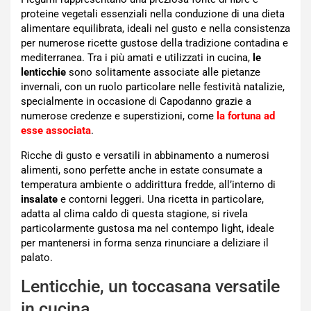
proteine vegetali essenziali nella conduzione di una dieta
alimentare equilibrata, ideali nel gusto e nella consistenza
per numerose ricette gustose della tradizione contadina e
mediterranea. Tra i più amati e utilizzati in cucina,
le
lenticchie
sono solitamente associate alle pietanze
invernali, con un ruolo particolare nelle festività natalizie,
specialmente in occasione di Capodanno grazie a
numerose credenze e superstizioni, come
la fortuna ad
esse associata
.
Ricche di gusto e versatili in abbinamento a numerosi
alimenti, sono perfette anche in estate consumate a
temperatura ambiente o addirittura fredde, all’interno di
insalate
e contorni leggeri. Una ricetta in particolare,
adatta al clima caldo di questa stagione, si rivela
particolarmente gustosa ma nel contempo light, ideale
per mantenersi in forma senza rinunciare a deliziare il
palato.
Lenticchie, un toccasana versatile
in cucina