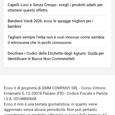
Capelli Lisci e Senza Crespo: scegli i prodotti adatti per
ottenere questo effetto
Bandiere Verdi 2026: ecco le spiagge migliori per i
bambini
Tagliare sempre l’erba non è così innocuo come sembra:
il retroscena che in pochi conoscono
Decifrare i Codici delle Etichette degli Agrumi: Guida per
Identificare le Bucce Non Commestibili
Ecoo.it di proprietà di DMM COMPANY SRL - Corso Vittorio
Emanuele II, 13, 03018 Paliano (FR) - Codice Fiscale e Partita
I.V.A. 03144800608
Ecoo.it non è una testata giornalistica, in quanto viene
aggiornato senza alcuna periodicità. Non può pertanto
considerarsi un prodotto editoriale ai sensi della legge n. 62