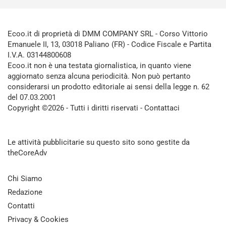
Ecoo.it di proprietà di DMM COMPANY SRL - Corso Vittorio
Emanuele II, 13, 03018 Paliano (FR) - Codice Fiscale e Partita
I.V.A. 03144800608
Ecoo.it non è una testata giornalistica, in quanto viene
aggiornato senza alcuna periodicità. Non può pertanto
considerarsi un prodotto editoriale ai sensi della legge n. 62
del 07.03.2001
Copyright ©2026 - Tutti i diritti riservati -
Contattaci
Le attività pubblicitarie su questo sito sono gestite da
theCoreAdv
Chi Siamo
Redazione
Contatti
Privacy & Cookies