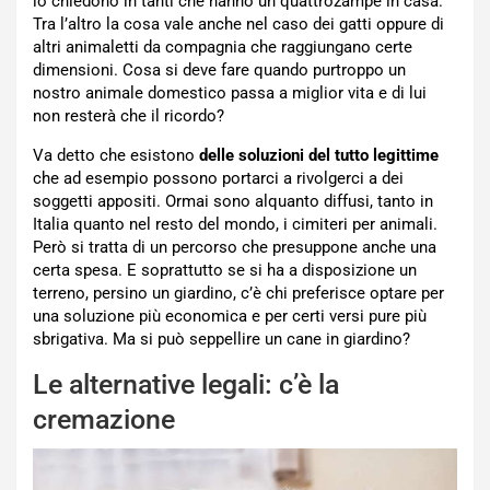
lo chiedono in tanti che hanno un quattrozampe in casa.
Tra l’altro la cosa vale anche nel caso dei gatti oppure di
altri animaletti da compagnia che raggiungano certe
dimensioni. Cosa si deve fare quando purtroppo un
nostro animale domestico passa a miglior vita e di lui
non resterà che il ricordo?
Va detto che esistono
delle soluzioni del tutto legittime
che ad esempio possono portarci a rivolgerci a dei
soggetti appositi. Ormai sono alquanto diffusi, tanto in
Italia quanto nel resto del mondo, i cimiteri per animali.
Però si tratta di un percorso che presuppone anche una
certa spesa. E soprattutto se si ha a disposizione un
terreno, persino un giardino, c’è chi preferisce optare per
una soluzione più economica e per certi versi pure più
sbrigativa. Ma si può seppellire un cane in giardino?
Le alternative legali: c’è la
cremazione