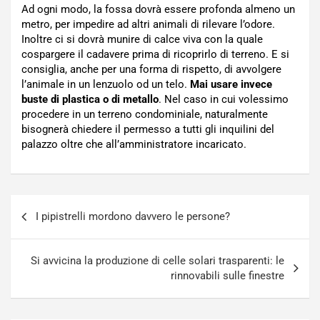
Ad ogni modo, la fossa dovrà essere profonda almeno un
metro, per impedire ad altri animali di rilevare l’odore.
Inoltre ci si dovrà munire di calce viva con la quale
cospargere il cadavere prima di ricoprirlo di terreno. E si
consiglia, anche per una forma di rispetto, di avvolgere
l’animale in un lenzuolo od un telo.
Mai usare invece
buste di plastica o di metallo
. Nel caso in cui volessimo
procedere in un terreno condominiale, naturalmente
bisognerà chiedere il permesso a tutti gli inquilini del
palazzo oltre che all’amministratore incaricato.
Navigazione
I pipistrelli mordono davvero le persone?
articoli
Si avvicina la produzione di celle solari trasparenti: le
rinnovabili sulle finestre