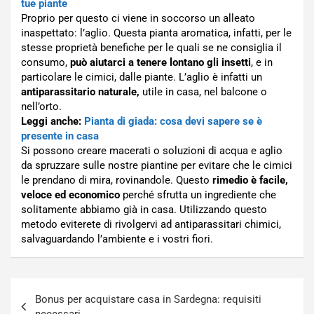
tue piante
Proprio per questo ci viene in soccorso un alleato
inaspettato: l’aglio. Questa pianta aromatica, infatti, per le
stesse proprietà benefiche per le quali se ne consiglia il
consumo,
può aiutarci a tenere lontano gli insetti
, e in
particolare le cimici, dalle piante. L’aglio è infatti un
antiparassitario naturale,
utile in casa, nel balcone o
nell’orto.
Leggi anche:
Pianta di giada: cosa devi sapere se è
presente in casa
Si possono creare macerati o soluzioni di acqua e aglio
da spruzzare sulle nostre piantine per evitare che le cimici
le prendano di mira, rovinandole. Questo
rimedio è facile,
veloce ed economico
perché sfrutta un ingrediente che
solitamente abbiamo già in casa. Utilizzando questo
metodo eviterete di rivolgervi ad antiparassitari chimici,
salvaguardando l’ambiente e i vostri fiori.
Navigazione
Bonus per acquistare casa in Sardegna: requisiti
articoli